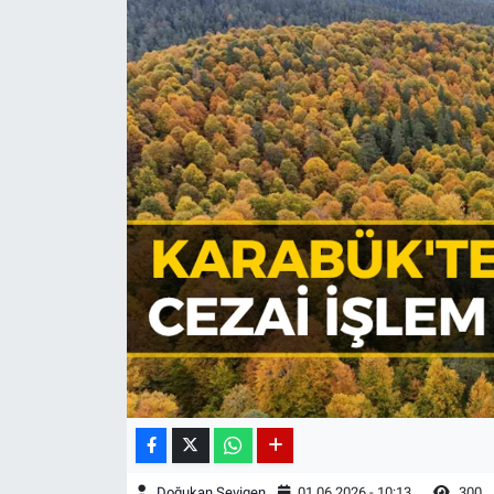
Doğukan Sevigen
01.06.2026 - 10:13
300