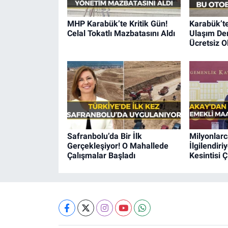
MHP Karabük’te Kritik Gün!
Karabük’t
Celal Tokatlı Mazbatasını Aldı
Ulaşım Der
Ücretsiz O
Safranbolu’da Bir İlk
Milyonlarc
Gerçekleşiyor! O Mahallede
İlgilendir
Çalışmalar Başladı
Kesintisi Ç