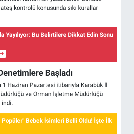
 ateş kontrolü konusunda sıkı kurallar
a Yayılıyor: Bu Belirtilere Dikkat Edin Sonu
Denetimlere Başladı
n 1 Haziran Pazartesi itibarıyla Karabük İl
Müdürlüğü ve Orman İşletme Müdürlüğü
 indi.
Popüler" Bebek İsimleri Belli Oldu! İşte İlk