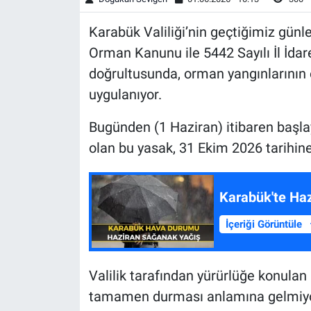
Karabük Valiliği’nin geçtiğimiz gün
Orman Kanunu ile 5442 Sayılı İl İda
doğrultusunda, orman yangınlarının
uygulanıyor.
Bugünden (1 Haziran) itibaren başl
olan bu yasak, 31 Ekim 2026 tarihin
Karabük'te Haz
İçeriği Görüntüle
Valilik tarafından yürürlüğe konulan
tamamen durması anlamına gelmiyor