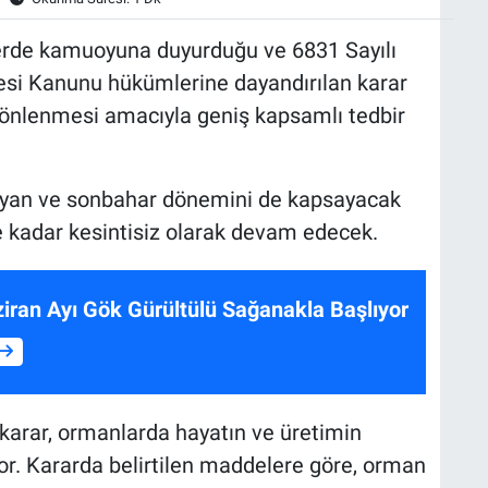
lerde kamuoyuna duyurduğu ve 6831 Sayılı
resi Kanunu hükümlerine dayandırılan karar
 önlenmesi amacıyla geniş kapsamlı tedbir
ayan ve sonbahar dönemini de kapsayacak
e kadar kesintisiz olarak devam edecek.
iran Ayı Gök Gürültülü Sağanakla Başlıyor
 karar, ormanlarda hayatın ve üretimin
. Kararda belirtilen maddelere göre, orman