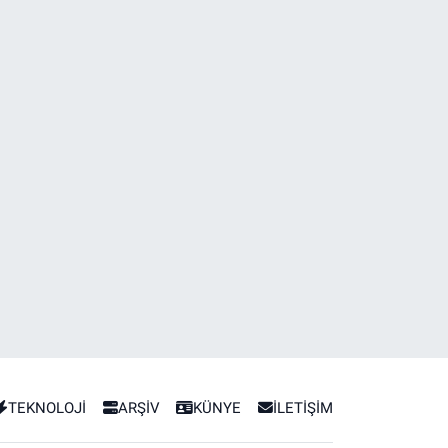
TEKNOLOJİ
ARŞİV
KÜNYE
İLETİŞİM