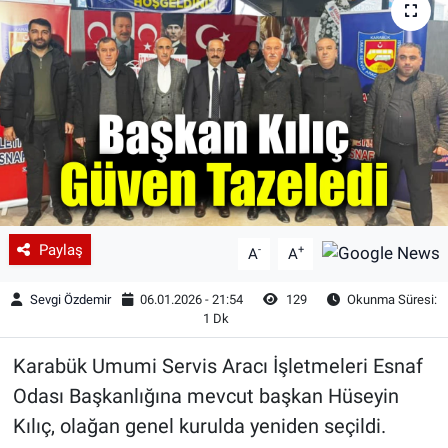
Paylaş
-
+
A
A
Sevgi Özdemir
06.01.2026 - 21:54
129
Okunma Süresi:
1 Dk
Karabük Umumi Servis Aracı İşletmeleri Esnaf
Odası Başkanlığına mevcut başkan Hüseyin
Kılıç, olağan genel kurulda yeniden seçildi.