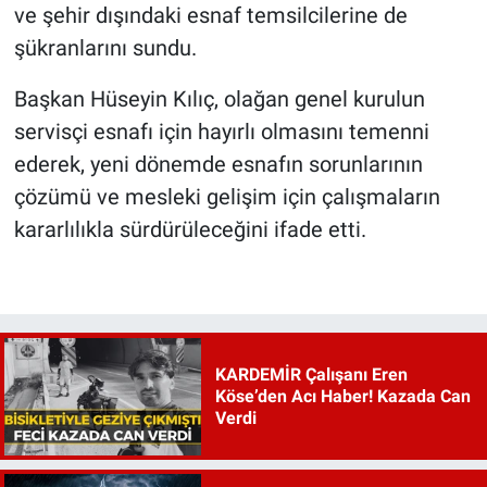
ve şehir dışındaki esnaf temsilcilerine de
şükranlarını sundu.
Başkan Hüseyin Kılıç, olağan genel kurulun
servisçi esnafı için hayırlı olmasını temenni
ederek, yeni dönemde esnafın sorunlarının
çözümü ve mesleki gelişim için çalışmaların
kararlılıkla sürdürüleceğini ifade etti.
KARDEMİR Çalışanı Eren
Köse’den Acı Haber! Kazada Can
Verdi