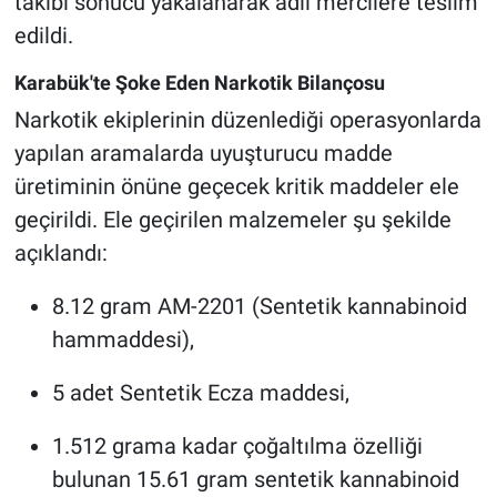
takibi sonucu yakalanarak adli mercilere teslim
edildi.
Karabük'te Şoke Eden Narkotik Bilançosu
Narkotik ekiplerinin düzenlediği operasyonlarda
yapılan aramalarda uyuşturucu madde
üretiminin önüne geçecek kritik maddeler ele
geçirildi. Ele geçirilen malzemeler şu şekilde
açıklandı:
8.12 gram AM-2201 (Sentetik kannabinoid
hammaddesi),
5 adet Sentetik Ecza maddesi,
1.512 grama kadar çoğaltılma özelliği
bulunan 15.61 gram sentetik kannabinoid