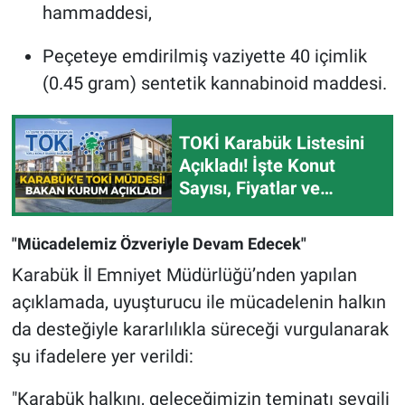
hammaddesi,
Peçeteye emdirilmiş vaziyette 40 içimlik
(0.45 gram) sentetik kannabinoid maddesi.
TOKİ Karabük Listesini
Açıkladı! İşte Konut
Sayısı, Fiyatlar ve
Başvuru Tarihi
"Mücadelemiz Özveriyle Devam Edecek"
Karabük İl Emniyet Müdürlüğü’nden yapılan
açıklamada, uyuşturucu ile mücadelenin halkın
da desteğiyle kararlılıkla süreceği vurgulanarak
şu ifadelere yer verildi:
"Karabük halkını, geleceğimizin teminatı sevgili