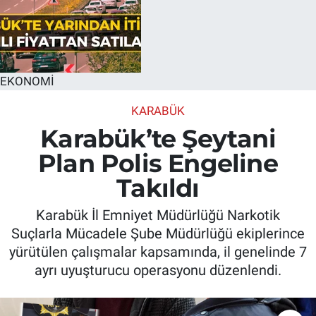
EKONOMİ
KARABÜK
Karabük’te Şeytani
Plan Polis Engeline
Takıldı
Karabük İl Emniyet Müdürlüğü Narkotik
Suçlarla Mücadele Şube Müdürlüğü ekiplerince
yürütülen çalışmalar kapsamında, il genelinde 7
ayrı uyuşturucu operasyonu düzenlendi.