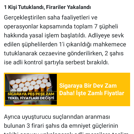
1 Kişi Tutuklandı, Firariler Yakalandı
Gerçekleştirilen saha faaliyetleri ve
operasyonlar kapsamında toplam 7 şüpheli
hakkında yasal işlem başlatıldı. Adliyeye sevk
edilen şüphelilerden 1'i çıkarıldığı mahkemece
tutuklanarak cezaevine gönderilirken, 2 şahıs
ise adli kontrol şartıyla serbest bırakıldı.
Sigaraya Bir Dev Zam
Daha! İşte Zamlı Fiyatlar
Ayrıca uyuşturucu suçlarından aranması
bulunan 3 firari şahıs da emniyet güçlerinin