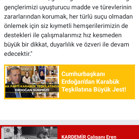
gençlerimizi uyuşturucu madde ve türevlerinin
zararlarından korumak, her türlü suçu olmadan
önlemek için siz kıymetli hemşerilerimizin de
destekleri ile çalışmalarımız hız kesmeden
büyük bir dikkat, duyarlılık ve özveri ile devam
edecektir."
Cumhurbaşkanı
Erdoğan'dan Karabük
Teşkilatına Büyük Jest!
KARDEMİR Çalışanı Eren