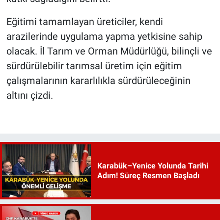
Eğitimi tamamlayan üreticiler, kendi
arazilerinde uygulama yapma yetkisine sahip
olacak. İl Tarım ve Orman Müdürlüğü, bilinçli ve
sürdürülebilir tarımsal üretim için eğitim
çalışmalarının kararlılıkla sürdürüleceğinin
altını çizdi.
Karabük–Yenice Yolunda Tarihi
Adım! Süreç Resmen Başladı