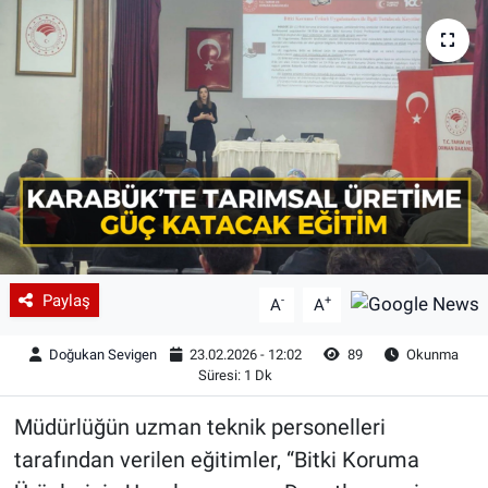
Paylaş
-
+
A
A
Doğukan Sevigen
23.02.2026 - 12:02
89
Okunma
Süresi: 1 Dk
Müdürlüğün uzman teknik personelleri
tarafından verilen eğitimler, “Bitki Koruma