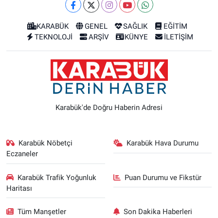
KARABÜK
GENEL
SAĞLIK
EĞİTİM
TEKNOLOJİ
ARŞİV
KÜNYE
İLETİŞİM
Karabük'de Doğru Haberin Adresi
Karabük Nöbetçi
Karabük Hava Durumu
Eczaneler
Karabük Trafik Yoğunluk
Puan Durumu ve Fikstür
Haritası
Tüm Manşetler
Son Dakika Haberleri