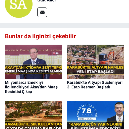
Bunlar da ilginizi çekebilir
Milyonlarca Emekliyi
Karabük’te Altyapı Güçleniyor!
İlgilendiriyor! Akay’dan Maaş
3. Etap Resmen Başladı
Kesintisi Çıkışı