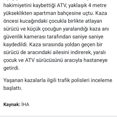
hakimiyetini kaybettiği ATV, yaklaşık 4 metre
yükseklikten apartman bahçesine uçtu. Kaza
öncesi kucağındaki çocukla birlikte atlayan
sürücü ve küçük çocuğun yaralandığı kaza anı
güvenlik kamerası tarafından saniye saniye
kaydedildi. Kaza sırasında yoldan geçen bir
sürücü de aracındaki ailesini indirerek, yaralı
çocuk ve ATV sürücüsünü aracıyla hastaneye
getirdi.
Yaşanan kazalarla ilgili trafik polisleri inceleme
başlattı.
Kaynak:
İHA