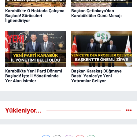
Karabük’te O Noktada Çalışma
Başkan Çetinkaya'dan
Başladı! Sürücüleri
Karabüklüler Günü Mesajı
İlgilendiriyor
Karabük'te Yeni Parti Dönemi
Başkan Karakaş Düğmeye
Başladı! İşte İl Yönetiminde
Bastı! Yenice'ye Yeni
Yer Alan İsimler
Yatırımlar Geliyor
Yükleniyor...