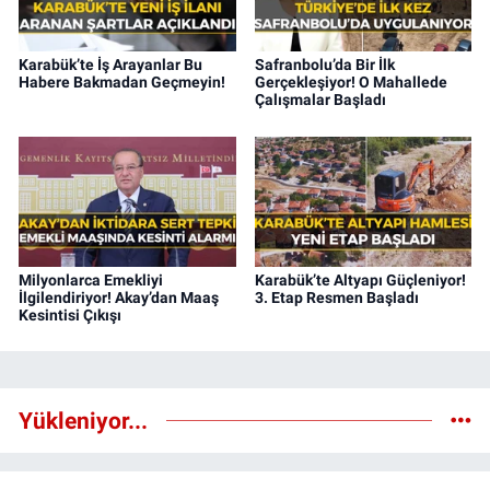
Karabük’te İş Arayanlar Bu
Safranbolu’da Bir İlk
Habere Bakmadan Geçmeyin!
Gerçekleşiyor! O Mahallede
Çalışmalar Başladı
Milyonlarca Emekliyi
Karabük’te Altyapı Güçleniyor!
İlgilendiriyor! Akay’dan Maaş
3. Etap Resmen Başladı
Kesintisi Çıkışı
Yükleniyor...