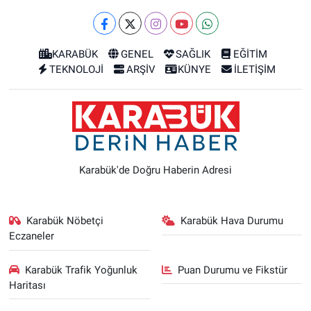
KARABÜK
GENEL
SAĞLIK
EĞİTİM
TEKNOLOJİ
ARŞİV
KÜNYE
İLETİŞİM
Karabük'de Doğru Haberin Adresi
Karabük Nöbetçi
Karabük Hava Durumu
Eczaneler
Karabük Trafik Yoğunluk
Puan Durumu ve Fikstür
Haritası