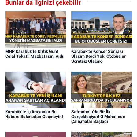
Bunlar da ilginizi çekebilir
MHP Karabük’te Kritik Gün!
Karabük’te Konser Sonrası
Celal Tokatlı Mazbatasını Aldı
Ulaşım Derdi Yok! Otobüsler
Ücretsiz Olacak
Karabük’te İş Arayanlar Bu
Safranbolu’da Bir İlk
Habere Bakmadan Geçmeyin!
Gerçekleşiyor! O Mahallede
Çalışmalar Başladı