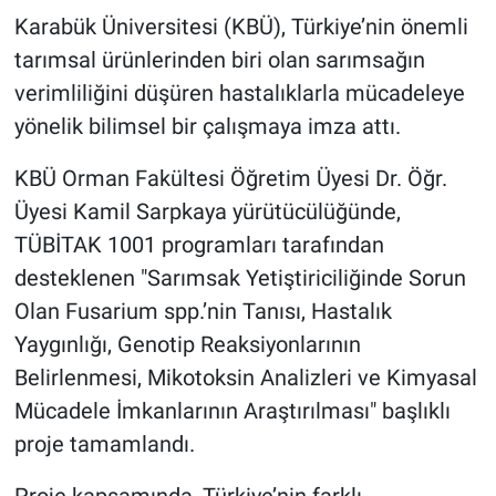
Karabük Üniversitesi (KBÜ), Türkiye’nin önemli
tarımsal ürünlerinden biri olan sarımsağın
verimliliğini düşüren hastalıklarla mücadeleye
yönelik bilimsel bir çalışmaya imza attı.
KBÜ Orman Fakültesi Öğretim Üyesi Dr. Öğr.
Üyesi Kamil Sarpkaya yürütücülüğünde,
TÜBİTAK 1001 programları tarafından
desteklenen "Sarımsak Yetiştiriciliğinde Sorun
Olan Fusarium spp.’nin Tanısı, Hastalık
Yaygınlığı, Genotip Reaksiyonlarının
Belirlenmesi, Mikotoksin Analizleri ve Kimyasal
Mücadele İmkanlarının Araştırılması" başlıklı
proje tamamlandı.
Proje kapsamında, Türkiye’nin farklı