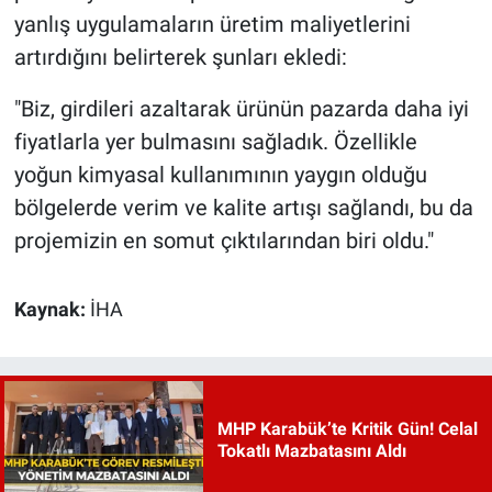
yanlış uygulamaların üretim maliyetlerini
artırdığını belirterek şunları ekledi:
"Biz, girdileri azaltarak ürünün pazarda daha iyi
fiyatlarla yer bulmasını sağladık. Özellikle
yoğun kimyasal kullanımının yaygın olduğu
bölgelerde verim ve kalite artışı sağlandı, bu da
projemizin en somut çıktılarından biri oldu."
Kaynak:
İHA
MHP Karabük’te Kritik Gün! Celal
Tokatlı Mazbatasını Aldı