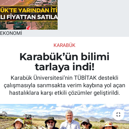
EKONOMİ
KARABÜK
Karabük’ün bilimi
tarlaya indi!
Karabük Üniversitesi’nin TÜBİTAK destekli
çalışmasıyla sarımsakta verim kaybına yol açan
hastalıklara karşı etkili çözümler geliştirildi.