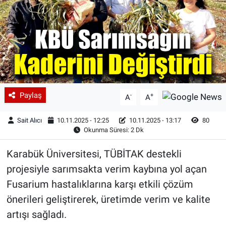
Paylaş
-
+
A
A
Sait Alıcı
10.11.2025 - 12:25
10.11.2025 - 13:17
80
Okunma Süresi: 2 Dk
Karabük Üniversitesi, TÜBİTAK destekli
projesiyle sarımsakta verim kaybına yol açan
Fusarium hastalıklarına karşı etkili çözüm
önerileri geliştirerek, üretimde verim ve kalite
artışı sağladı.