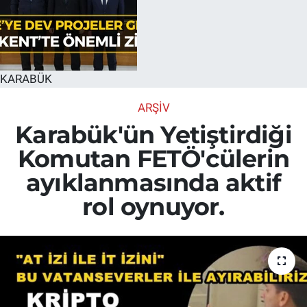
KARABÜK
ARŞİV
Karabük'ün Yetiştirdiği
Komutan FETÖ'cülerin
ayıklanmasında aktif
rol oynuyor.