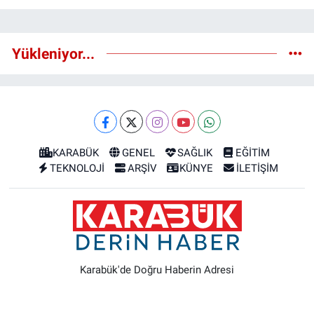
Yükleniyor...
KARABÜK
GENEL
SAĞLIK
EĞİTİM
TEKNOLOJİ
ARŞİV
KÜNYE
İLETİŞİM
Karabük'de Doğru Haberin Adresi