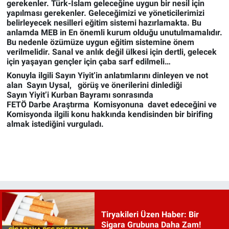
gerekenler. Türk-İslam geleceğine uygun bir nesil için
yapılması gerekenler. Geleceğimizi ve yöneticilerimizi
belirleyecek nesilleri eğitim sistemi hazırlamakta. Bu
anlamda MEB in En önemli kurum olduğu unutulmamalıdır.
Bu nedenle özümüze uygun eğitim sistemine önem
verilmelidir. Sanal ve anlık değil ülkesi için dertli, gelecek
için yaşayan gençler için çaba sarf edilmeli…
Konuyla ilgili Sayın Yiyit’in anlatımlarını dinleyen ve not
alan Sayın Uysal, görüş ve önerilerini dinlediği
Sayın Yiyit’i Kurban Bayramı sonrasında
FETÖ Darbe Araştırma Komisyonuna davet edeceğini ve
Komisyonda ilgili konu hakkında kendisinden bir birifing
almak istediğini vurguladı.
Tiryakileri Üzen Haber: Bir
Sigara Grubuna Daha Zam!