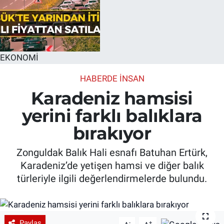
EKONOMİ
HABERDE INSAN
Karadeniz hamsisi
yerini farklı balıklara
bırakıyor
Zonguldak Balık Hali esnafı Batuhan Ertürk,
Karadeniz’de yetişen hamsi ve diğer balık
türleriyle ilgili değerlendirmelerde bulundu.
Paylaş
-
+