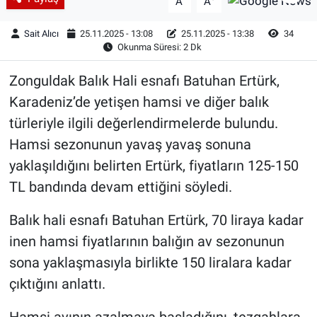
A
A
Sait Alıcı
25.11.2025 - 13:08
25.11.2025 - 13:38
34
Okunma Süresi: 2 Dk
Zonguldak Balık Hali esnafı Batuhan Ertürk,
Karadeniz’de yetişen hamsi ve diğer balık
türleriyle ilgili değerlendirmelerde bulundu.
Hamsi sezonunun yavaş yavaş sonuna
yaklaşıldığını belirten Ertürk, fiyatların 125-150
TL bandında devam ettiğini söyledi.
Balık hali esnafı Batuhan Ertürk, 70 liraya kadar
inen hamsi fiyatlarının balığın av sezonunun
sona yaklaşmasıyla birlikte 150 liralara kadar
çıktığını anlattı.
Hamsi avının azalmaya başladığını, tezgahlara