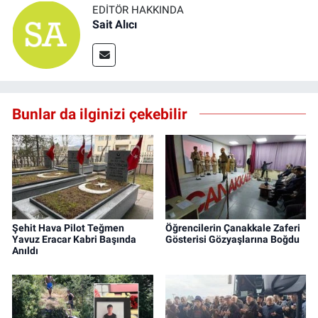
EDITÖR HAKKINDA
Sait Alıcı
Bunlar da ilginizi çekebilir
Şehit Hava Pilot Teğmen
Öğrencilerin Çanakkale Zaferi
Yavuz Eracar Kabri Başında
Gösterisi Gözyaşlarına Boğdu
Anıldı