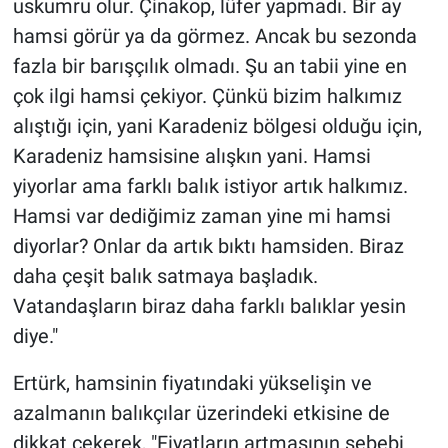
uskumru olur. Çinakop, lüfer yapmadı. Bir ay
hamsi görür ya da görmez. Ancak bu sezonda
fazla bir barışçılık olmadı. Şu an tabii yine en
çok ilgi hamsi çekiyor. Çünkü bizim halkımız
alıştığı için, yani Karadeniz bölgesi olduğu için,
Karadeniz hamsisine alışkın yani. Hamsi
yiyorlar ama farklı balık istiyor artık halkımız.
Hamsi var dediğimiz zaman yine mi hamsi
diyorlar? Onlar da artık bıktı hamsiden. Biraz
daha çeşit balık satmaya başladık.
Vatandaşların biraz daha farklı balıklar yesin
diye."
Ertürk, hamsinin fiyatındaki yükselişin ve
azalmanın balıkçılar üzerindeki etkisine de
dikkat çekerek, "Fiyatların artmasının sebebi