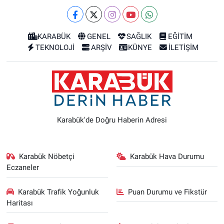
KARABÜK
GENEL
SAĞLIK
EĞİTİM
TEKNOLOJİ
ARŞİV
KÜNYE
İLETİŞİM
Karabük'de Doğru Haberin Adresi
Karabük Nöbetçi
Karabük Hava Durumu
Eczaneler
Karabük Trafik Yoğunluk
Puan Durumu ve Fikstür
Haritası