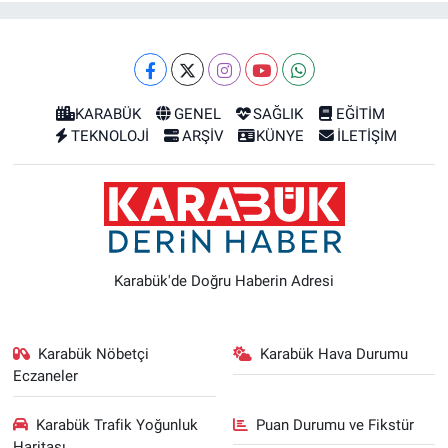
KARABÜK
GENEL
SAĞLIK
EĞİTİM
TEKNOLOJİ
ARŞİV
KÜNYE
İLETİŞİM
Karabük'de Doğru Haberin Adresi
Karabük Nöbetçi
Karabük Hava Durumu
Eczaneler
Karabük Trafik Yoğunluk
Puan Durumu ve Fikstür
Haritası