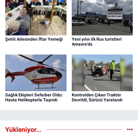
Şehit Ailesinden İftar Yemeği
Yeni yılın ilk Rus turistleri
Amasra'da
Sağlık Ekipleri Seferber Oldu:
Kontrolden Çıkan Traktör
Hasta Helikopterle Taşındı
Devrildi, Sürücü Yaralandı
Yükleniyor...