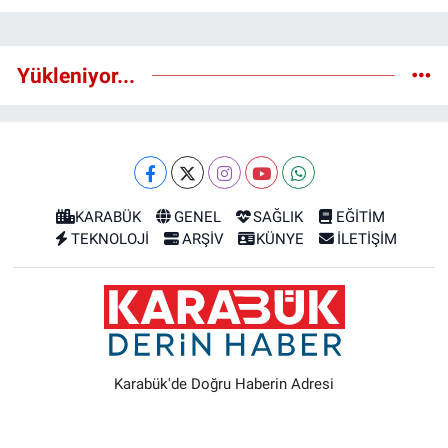
Yükleniyor...
KARABÜK
GENEL
SAĞLIK
EĞİTİM
TEKNOLOJİ
ARŞİV
KÜNYE
İLETİŞİM
Karabük'de Doğru Haberin Adresi