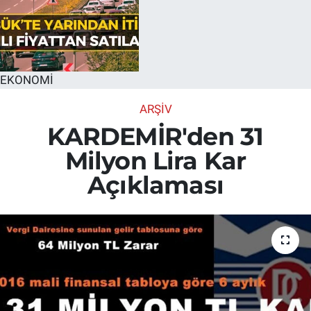
EKONOMİ
ARŞİV
KARDEMİR'den 31
Milyon Lira Kar
Açıklaması