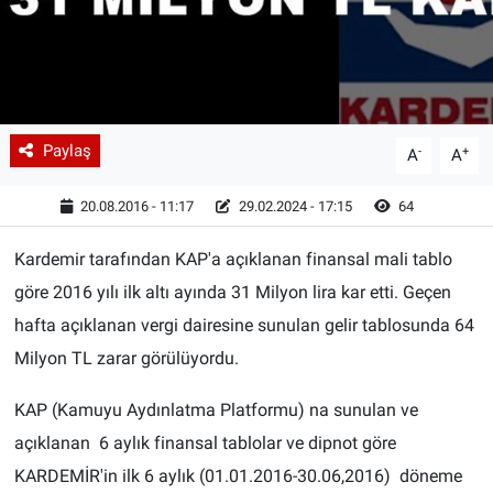
Paylaş
-
+
A
A
20.08.2016 - 11:17
29.02.2024 - 17:15
64
Kardemir tarafından KAP'a açıklanan finansal mali tablo
göre 2016 yılı ilk altı ayında 31 Milyon lira kar etti. Geçen
hafta açıklanan vergi dairesine sunulan gelir tablosunda 64
Milyon TL zarar görülüyordu.
KAP (Kamuyu Aydınlatma Platformu) na sunulan ve
açıklanan 6 aylık finansal tablolar ve dipnot göre
KARDEMİR'in ilk 6 aylık (01.01.2016-30.06,2016) döneme