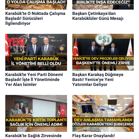
Karabük’te O Noktada Çalışma
Başkan Çetinkaya'dan
Başladı! Sürücüleri
Karabüklüler Günü Mesajı
İlgilendiriyor
Karabük'te Yeni Parti Dönemi
Başkan Karakaş Düğmeye
Başladı! İşte İl Yönetiminde
Bastı! Yenice'ye Yeni
Yer Alan İsimler
Yatırımlar Geliyor
Karabük’te Sağlık Zirvesinde
Flaş Karar Onaylandı!