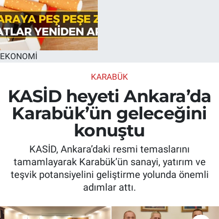
EKONOMİ
KARABÜK
KASİD heyeti Ankara’da
Karabük’ün geleceğini
konuştu
KASİD, Ankara’daki resmi temaslarını
tamamlayarak Karabük’ün sanayi, yatırım ve
teşvik potansiyelini geliştirme yolunda önemli
adımlar attı.