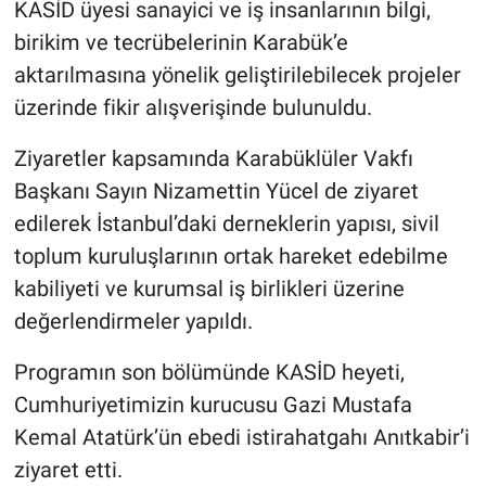
KASİD üyesi sanayici ve iş insanlarının bilgi,
birikim ve tecrübelerinin Karabük’e
aktarılmasına yönelik geliştirilebilecek projeler
üzerinde fikir alışverişinde bulunuldu.
Ziyaretler kapsamında Karabüklüler Vakfı
Başkanı Sayın Nizamettin Yücel de ziyaret
edilerek İstanbul’daki derneklerin yapısı, sivil
toplum kuruluşlarının ortak hareket edebilme
kabiliyeti ve kurumsal iş birlikleri üzerine
değerlendirmeler yapıldı.
Programın son bölümünde KASİD heyeti,
Cumhuriyetimizin kurucusu Gazi Mustafa
Kemal Atatürk’ün ebedi istirahatgahı Anıtkabir’i
ziyaret etti.