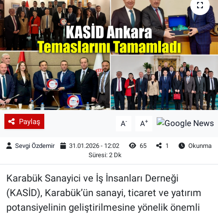
Paylaş
-
+
A
A
Sevgi Özdemir
31.01.2026 - 12:02
65
1
Okunma
Süresi: 2 Dk
Karabük Sanayici ve İş İnsanları Derneği
(KASİD), Karabük’ün sanayi, ticaret ve yatırım
potansiyelinin geliştirilmesine yönelik önemli