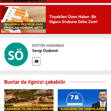
Tiryakileri Üzen Haber: Bir
Sigara Grubuna Daha Zam!
EDITÖR HAKKINDA
Sevgi Özdemir
Bunlar da ilginizi çekebilir