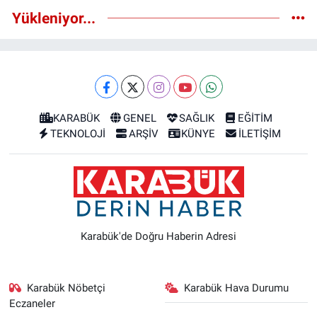
Yükleniyor...
KARABÜK
GENEL
SAĞLIK
EĞİTİM
TEKNOLOJİ
ARŞİV
KÜNYE
İLETİŞİM
Karabük'de Doğru Haberin Adresi
Karabük Nöbetçi
Karabük Hava Durumu
Eczaneler