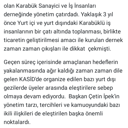
olan Karabük Sanayici ve İş İnsanları
derneğinde yönetim çatırdadı. Yaklaşık 3 yıl
önce Yurt içi ve yurt dışındaki Karabüklü iş
insanlarının bir çatı altında toplanması, birlikte
ticaretin geliştirilmesi amacı ile kurulan dernek
zaman zaman çıkışları ile dikkat çekmişti.
Geçen süreç içerisinde amaçlanan hedeflerin
yakalanmasında ağır kaldığı zaman zaman dile
gelen KASİD'de organize edilen bazı yurt dışı
gezilerde üyeler arasında eleştirilere sebep
olmaya devam ediyordu. Başkan Çetin İpek'in
yönetim tarzı, tercihleri ve kamuoyundaki bazı
ikili ilişkileri de eleştirilen başka önemli
noktalardı.