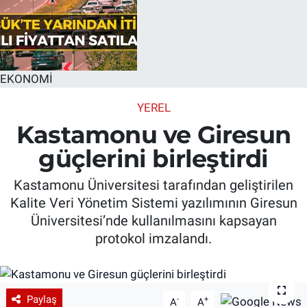
EKONOMİ
YEREL
Kastamonu ve Giresun
güçlerini birleştirdi
Kastamonu Üniversitesi tarafından geliştirilen
Kalite Veri Yönetim Sistemi yazılımının Giresun
Üniversitesi’nde kullanılmasını kapsayan
protokol imzalandı.
Paylaş
-
+
A
A