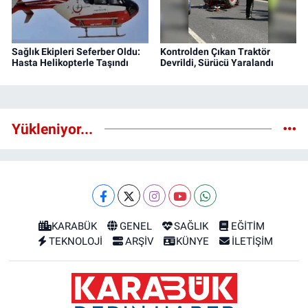
Sağlık Ekipleri Seferber Oldu:
Kontrolden Çıkan Traktör
Hasta Helikopterle Taşındı
Devrildi, Sürücü Yaralandı
Yükleniyor...
KARABÜK
GENEL
SAĞLIK
EĞİTİM
TEKNOLOJİ
ARŞİV
KÜNYE
İLETİŞİM