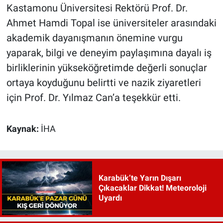
Kastamonu Üniversitesi Rektörü Prof. Dr.
Ahmet Hamdi Topal ise üniversiteler arasındaki
akademik dayanışmanın önemine vurgu
yaparak, bilgi ve deneyim paylaşımına dayalı iş
birliklerinin yükseköğretimde değerli sonuçlar
ortaya koyduğunu belirtti ve nazik ziyaretleri
için Prof. Dr. Yılmaz Can’a teşekkür etti.
Kaynak:
İHA
Karabük’te Yarın Dışarı
Çıkacaklar Dikkat! Meteoroloji
Uyardı