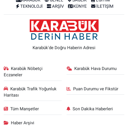
KARABÜK
GENEL
SAĞLIK
EĞİTİM
TEKNOLOJİ
ARŞİV
KÜNYE
İLETİŞİM
Karabük'de Doğru Haberin Adresi
Karabük Nöbetçi
Karabük Hava Durumu
Eczaneler
Karabük Trafik Yoğunluk
Puan Durumu ve Fikstür
Haritası
Tüm Manşetler
Son Dakika Haberleri
Haber Arşivi