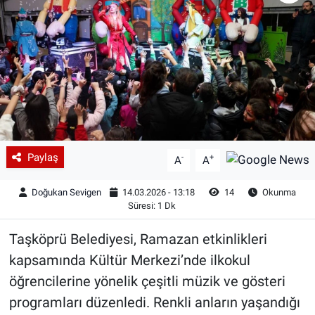
Paylaş
-
+
A
A
Doğukan Sevigen
14.03.2026 - 13:18
14
Okunma
Süresi: 1 Dk
Taşköprü Belediyesi, Ramazan etkinlikleri
kapsamında Kültür Merkezi’nde ilkokul
öğrencilerine yönelik çeşitli müzik ve gösteri
programları düzenledi. Renkli anların yaşandığı