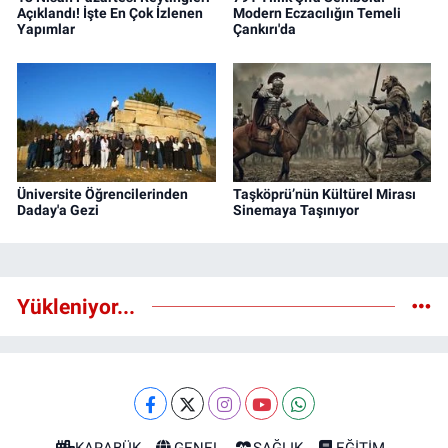
Açıklandı! İşte En Çok İzlenen
Modern Eczacılığın Temeli
Yapımlar
Çankırı'da
Üniversite Öğrencilerinden
Taşköprü’nün Kültürel Mirası
Daday'a Gezi
Sinemaya Taşınıyor
Yükleniyor...