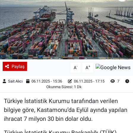
Paylaş
-
+
A
A
Sait Alıcı
06.11.2025 - 15:36
06.11.2025 - 17:15
7
Okunma Süresi: 1 Dk
Türkiye İstatistik Kurumu tarafından verilen
bilgiye göre, Kastamonu’da Eylül ayında yapılan
ihracat 7 milyon 30 bin dolar oldu.
Türkiye İstatistik Kurumu Başkanlığı (TÜİK),