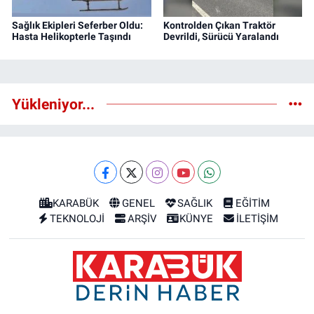
Sağlık Ekipleri Seferber Oldu:
Kontrolden Çıkan Traktör
Hasta Helikopterle Taşındı
Devrildi, Sürücü Yaralandı
Yükleniyor...
KARABÜK
GENEL
SAĞLIK
EĞİTİM
TEKNOLOJİ
ARŞİV
KÜNYE
İLETİŞİM