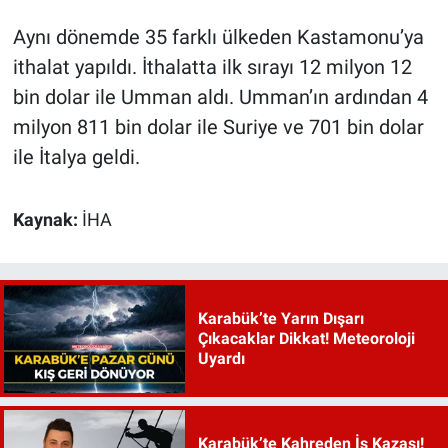
Aynı dönemde 35 farklı ülkeden Kastamonu’ya
ithalat yapıldı. İthalatta ilk sırayı 12 milyon 12
bin dolar ile Umman aldı. Umman’ın ardından 4
milyon 811 bin dolar ile Suriye ve 701 bin dolar
ile İtalya geldi.
Kaynak:
İHA
Karabük’te Yarın Dışarı
Çıkacaklar Dikkat! Meteoroloji
Uyardı
Karabük’te Kahreden İş Kazası!