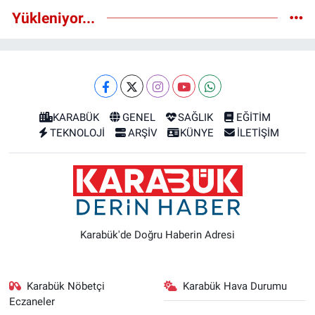
Yükleniyor...
KARABÜK
GENEL
SAĞLIK
EĞİTİM
TEKNOLOJİ
ARŞİV
KÜNYE
İLETİŞİM
Karabük'de Doğru Haberin Adresi
Karabük Nöbetçi
Karabük Hava Durumu
Eczaneler