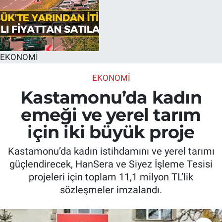
EKONOMİ
EKONOMİ
Kastamonu’da kadın
emeği ve yerel tarım
için iki büyük proje
Kastamonu’da kadın istihdamını ve yerel tarımı
güçlendirecek, HanSera ve Siyez İşleme Tesisi
projeleri için toplam 11,1 milyon TL’lik
sözleşmeler imzalandı.