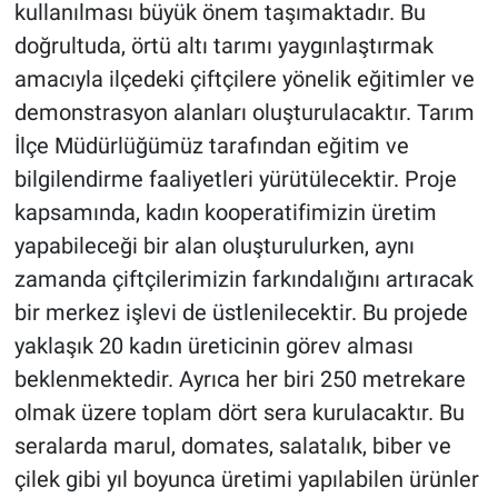
kullanılması büyük önem taşımaktadır. Bu
doğrultuda, örtü altı tarımı yaygınlaştırmak
amacıyla ilçedeki çiftçilere yönelik eğitimler ve
demonstrasyon alanları oluşturulacaktır. Tarım
İlçe Müdürlüğümüz tarafından eğitim ve
bilgilendirme faaliyetleri yürütülecektir. Proje
kapsamında, kadın kooperatifimizin üretim
yapabileceği bir alan oluşturulurken, aynı
zamanda çiftçilerimizin farkındalığını artıracak
bir merkez işlevi de üstlenilecektir. Bu projede
yaklaşık 20 kadın üreticinin görev alması
beklenmektedir. Ayrıca her biri 250 metrekare
olmak üzere toplam dört sera kurulacaktır. Bu
seralarda marul, domates, salatalık, biber ve
çilek gibi yıl boyunca üretimi yapılabilen ürünler