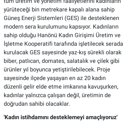
tüm üretim ve yönetim faaliyetlerini kadınların
yürüteceği bin metrekare kapalı alana sahip
Güneş Enerji Sistemleri (GES) ile desteklenen
modern sera kurulumunu kapsıyor. Kadınların
sahip olduğu Hanönü Kadın Girişimi Üretim ve
İşletme Kooperatifi tarafında işletilecek serada
kurulacak GES sayesinde yaz-kış sürekli olarak
biber, patlıcan, domates, salatalık ve çilek gibi
ürünler yıl boyunca yetiştirilebilecek. Proje
sayesinde ilçede yaşayan en az 20 kadın
düzenli gelir elde etme imkanına kavuşurken,
kadınlar yalnızca çalışan değil, üretimin de
doğrudan sahibi olacaklar.
'Kadın istihdamını desteklemeyi amaçlıyoruz'