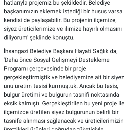
hatlarıyla projemiz bu şekildedir. Belediye
başkanımızın eklemek istediği bir husus varsa
kendisi de paylaşabilir. Bu projenin ilçemize,
siyez üreticilerimize ve ilimize hayırlı olmasını
diliyorum' şeklinde konuştu.
İhsangazi Belediye Başkanı Hayati Sağlık da,
'Daha önce Sosyal Gelişmeyi Destekleme
Programı çerçevesinde bir proje
gerçekleştirmiştik ve belediyemize ait bir siyez
unu üretim tesisi kurmuştuk. Ancak bu tesis,
bulgur üretimi ve bulgurun tasnifi noktasında
eksik kalmıştı. Gerçekleştirilen bu yeni proje ile
ilçemizde üretilen siyez bulgurunun belirli bir
tasnife alınması sağlanacak ve üreticilerimizin
ürettikleri ürünleri doğrudan tüketiciyle