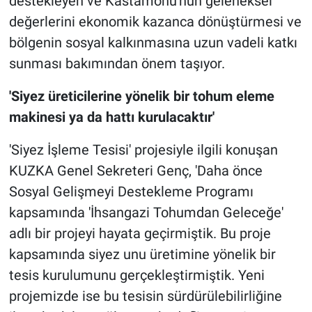
destekleyen ve Kastamonu'nun geleneksel
değerlerini ekonomik kazanca dönüştürmesi ve
bölgenin sosyal kalkınmasına uzun vadeli katkı
sunması bakımından önem taşıyor.
'Siyez üreticilerine yönelik bir tohum eleme
makinesi ya da hattı kurulacaktır'
'Siyez İşleme Tesisi' projesiyle ilgili konuşan
KUZKA Genel Sekreteri Genç, 'Daha önce
Sosyal Gelişmeyi Destekleme Programı
kapsamında 'İhsangazi Tohumdan Geleceğe'
adlı bir projeyi hayata geçirmiştik. Bu proje
kapsamında siyez unu üretimine yönelik bir
tesis kurulumunu gerçekleştirmiştik. Yeni
projemizde ise bu tesisin sürdürülebilirliğine