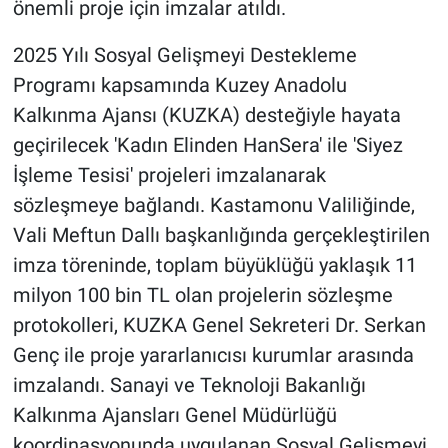
önemli proje için imzalar atıldı.
2025 Yılı Sosyal Gelişmeyi Destekleme
Programı kapsamında Kuzey Anadolu
Kalkınma Ajansı (KUZKA) desteğiyle hayata
geçirilecek 'Kadın Elinden HanSera' ile 'Siyez
İşleme Tesisi' projeleri imzalanarak
sözleşmeye bağlandı. Kastamonu Valiliğinde,
Vali Meftun Dallı başkanlığında gerçekleştirilen
imza töreninde, toplam büyüklüğü yaklaşık 11
milyon 100 bin TL olan projelerin sözleşme
protokolleri, KUZKA Genel Sekreteri Dr. Serkan
Genç ile proje yararlanıcısı kurumlar arasında
imzalandı. Sanayi ve Teknoloji Bakanlığı
Kalkınma Ajansları Genel Müdürlüğü
koordinasyonunda uygulanan Sosyal Gelişmeyi