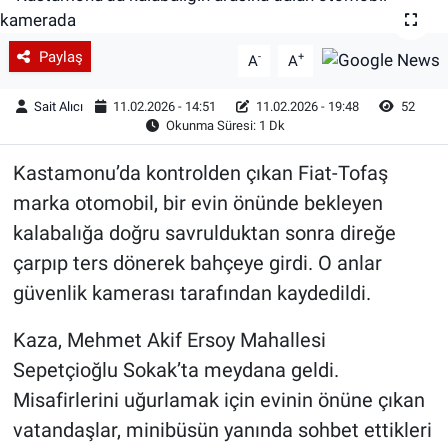
Paylaş
-
+
A
A
Sait Alıcı
11.02.2026 - 14:51
11.02.2026 - 19:48
52
Okunma Süresi: 1 Dk
Kastamonu’da kontrolden çıkan Fiat-Tofaş
marka otomobil, bir evin önünde bekleyen
kalabalığa doğru savrulduktan sonra direğe
çarpıp ters dönerek bahçeye girdi. O anlar
güvenlik kamerası tarafından kaydedildi.
Kaza, Mehmet Akif Ersoy Mahallesi
Sepetçioğlu Sokak’ta meydana geldi.
Misafirlerini uğurlamak için evinin önüne çıkan
vatandaşlar, minibüsün yanında sohbet ettikleri