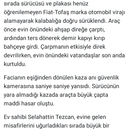
sırada sürücüsü ve plakası henüz
öğrenilemeyen Fiat-Tofaş marka otomobil virajı
alamayarak kalabalığa doğru sürüklendi. Araç
önce evin önündeki ahşap direğe çarptı,
ardından ters dönerek demir kapıyı kırıp
bahçeye girdi. Çarpmanın etkisiyle direk
devrilirken, evin önündeki vatandaşlar son anda
kurtuldu.
Facianın eşiğinden dönülen kaza anı güvenlik
kamerasına saniye saniye yansıdı. Sürücünün
yara almadığı kazada araçta büyük çapta
maddi hasar oluştu.
Ev sahibi Selahattin Tezcan, evine gelen
misafirlerini uğurladıkları sırada büyük bir