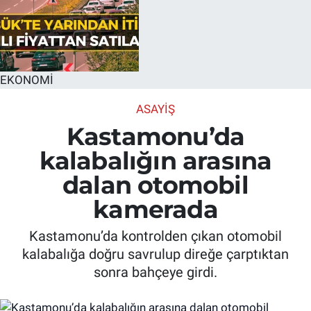
EKONOMİ
ASAYIŞ
Kastamonu’da
kalabalığın arasına
dalan otomobil
kamerada
Kastamonu’da kontrolden çıkan otomobil
kalabalığa doğru savrulup direğe çarptıktan
sonra bahçeye girdi.