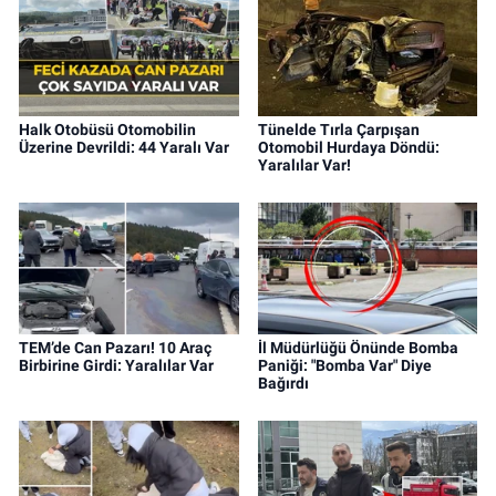
Halk Otobüsü Otomobilin
Tünelde Tırla Çarpışan
Üzerine Devrildi: 44 Yaralı Var
Otomobil Hurdaya Döndü:
Yaralılar Var!
TEM’de Can Pazarı! 10 Araç
İl Müdürlüğü Önünde Bomba
Birbirine Girdi: Yaralılar Var
Paniği: "Bomba Var" Diye
Bağırdı