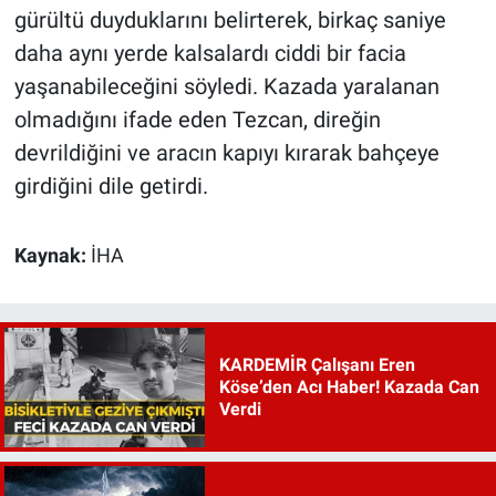
gürültü duyduklarını belirterek, birkaç saniye
daha aynı yerde kalsalardı ciddi bir facia
yaşanabileceğini söyledi. Kazada yaralanan
olmadığını ifade eden Tezcan, direğin
devrildiğini ve aracın kapıyı kırarak bahçeye
girdiğini dile getirdi.
Kaynak:
İHA
KARDEMİR Çalışanı Eren
Köse’den Acı Haber! Kazada Can
Verdi