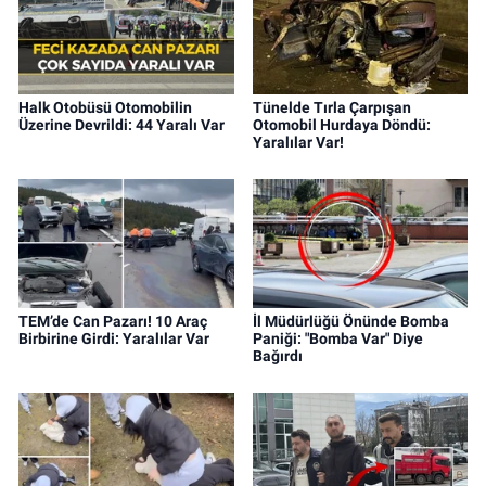
Halk Otobüsü Otomobilin
Tünelde Tırla Çarpışan
Üzerine Devrildi: 44 Yaralı Var
Otomobil Hurdaya Döndü:
Yaralılar Var!
TEM’de Can Pazarı! 10 Araç
İl Müdürlüğü Önünde Bomba
Birbirine Girdi: Yaralılar Var
Paniği: "Bomba Var" Diye
Bağırdı