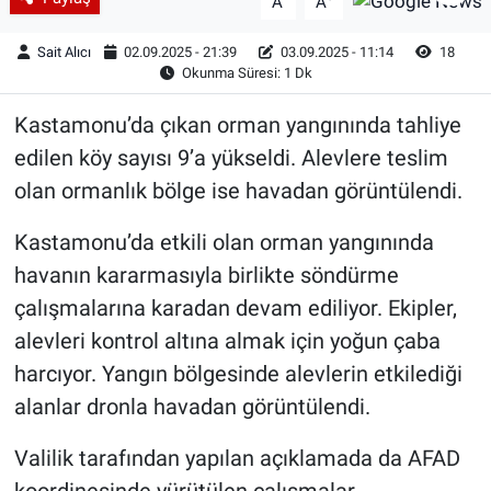
A
A
Sait Alıcı
02.09.2025 - 21:39
03.09.2025 - 11:14
18
Okunma Süresi: 1 Dk
Kastamonu’da çıkan orman yangınında tahliye
edilen köy sayısı 9’a yükseldi. Alevlere teslim
olan ormanlık bölge ise havadan görüntülendi.
Kastamonu’da etkili olan orman yangınında
havanın kararmasıyla birlikte söndürme
çalışmalarına karadan devam ediliyor. Ekipler,
alevleri kontrol altına almak için yoğun çaba
harcıyor. Yangın bölgesinde alevlerin etkilediği
alanlar dronla havadan görüntülendi.
Valilik tarafından yapılan açıklamada da AFAD
koordinesinde yürütülen çalışmalar