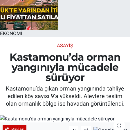
EKONOMİ
ASAYIŞ
Kastamonu’da orman
yangınıyla mücadele
sürüyor
Kastamonu’da çıkan orman yangınında tahliye
edilen köy sayısı 9’a yükseldi. Alevlere teslim
olan ormanlık bölge ise havadan görüntülendi.
Paylaş
-
+