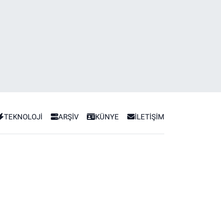
TEKNOLOJİ
ARŞİV
KÜNYE
İLETİŞİM