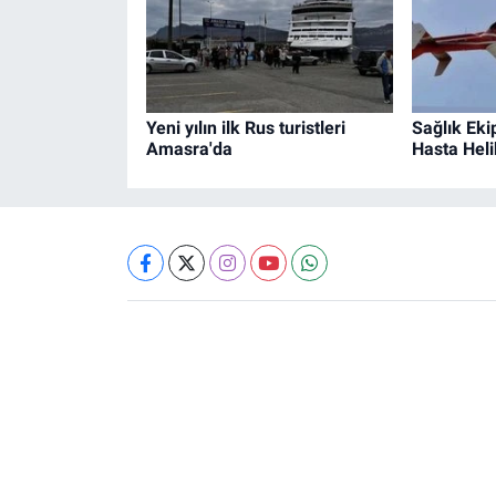
Yeni yılın ilk Rus turistleri
Sağlık Eki
Amasra'da
Hasta Heli