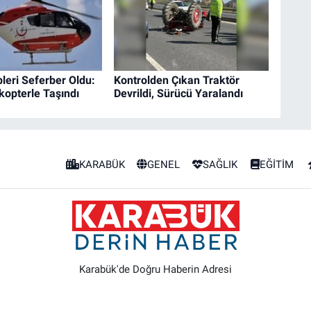
pleri Seferber Oldu:
Kontrolden Çıkan Traktör
kopterle Taşındı
Devrildi, Sürücü Yaralandı
KARABÜK
GENEL
SAĞLIK
EĞİTİM
Karabük'de Doğru Haberin Adresi