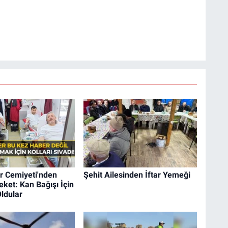
r Cemiyeti'nden
Şehit Ailesinden İftar Yemeği
ket: Kan Bağışı İçin
ldular