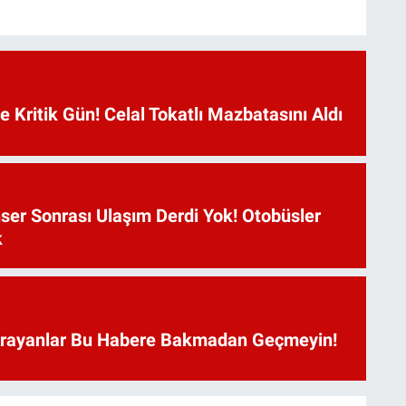
Kritik Gün! Celal Tokatlı Mazbatasını Aldı
ser Sonrası Ulaşım Derdi Yok! Otobüsler
k
Arayanlar Bu Habere Bakmadan Geçmeyin!