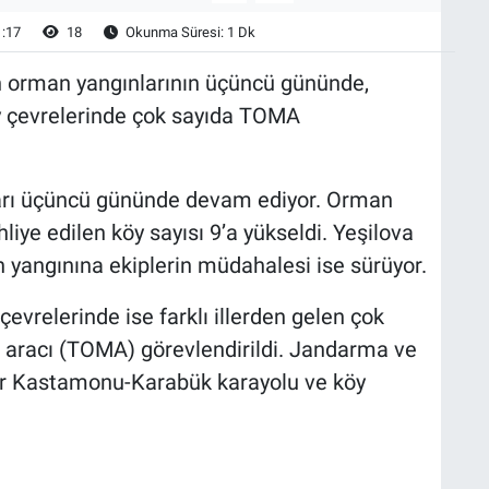
1:17
18
Okunma Süresi: 1 Dk
 orman yangınlarının üçüncü gününde,
öy çevrelerinde çok sayıda TOMA
arı üçüncü gününde devam ediyor. Orman
hliye edilen köy sayısı 9’a yükseldi. Yeşilova
 yangınına ekiplerin müdahalesi ise sürüyor.
çevrelerinde ise farklı illerden gelen çok
 aracı (TOMA) görevlendirildi. Jandarma ve
ar Kastamonu-Karabük karayolu ve köy