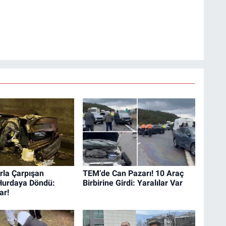
rla Çarpışan
TEM’de Can Pazarı! 10 Araç
Hurdaya Döndü:
Birbirine Girdi: Yaralılar Var
ar!