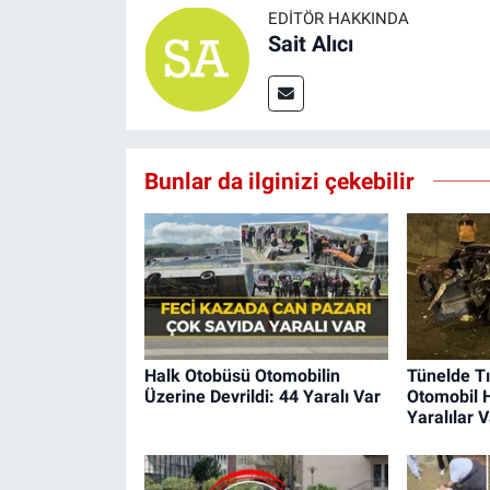
EDITÖR HAKKINDA
Sait Alıcı
Bunlar da ilginizi çekebilir
Halk Otobüsü Otomobilin
Tünelde Tı
Üzerine Devrildi: 44 Yaralı Var
Otomobil 
Yaralılar V