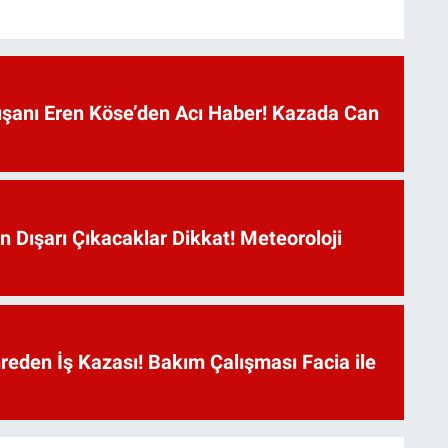
anı Eren Köse’den Acı Haber! Kazada Can
n Dışarı Çıkacaklar Dikkat! Meteoroloji
reden İş Kazası! Bakım Çalışması Facia ile