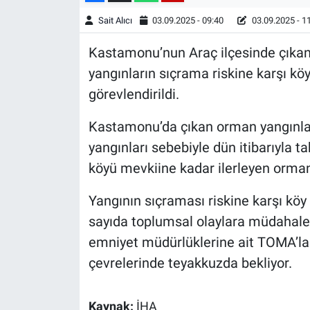
Sait Alıcı
03.09.2025 - 09:40
03.09.2025 - 1
Kastamonu’nun Araç ilçesinde çıkan
yangınların sıçrama riskine karşı k
görevlendirildi.
Kastamonu’da çıkan orman yangınl
yangınları sebebiyle dün itibarıyla ta
köyü mevkiine kadar ilerleyen orman
Yangının sıçraması riskine karşı köy 
sayıda toplumsal olaylara müdahale
emniyet müdürlüklerine ait TOMA’l
çevrelerinde teyakkuzda bekliyor.
Kaynak:
İHA