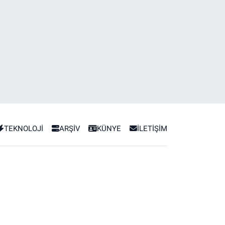
TEKNOLOJİ
ARŞİV
KÜNYE
İLETİŞİM