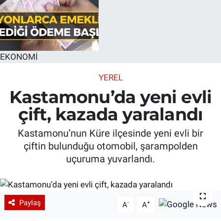
EKONOMİ
YEREL
Kastamonu’da yeni evli
çift, kazada yaralandı
Kastamonu’nun Küre ilçesinde yeni evli bir
çiftin bulunduğu otomobil, şarampolden
uçuruma yuvarlandı.
Paylaş
-
+
A
A