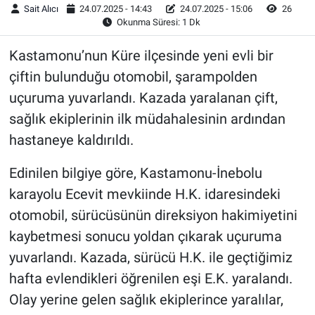
Sait Alıcı
24.07.2025 - 14:43
24.07.2025 - 15:06
26
Okunma Süresi: 1 Dk
Kastamonu’nun Küre ilçesinde yeni evli bir
çiftin bulunduğu otomobil, şarampolden
uçuruma yuvarlandı. Kazada yaralanan çift,
sağlık ekiplerinin ilk müdahalesinin ardından
hastaneye kaldırıldı.
Edinilen bilgiye göre, Kastamonu-İnebolu
karayolu Ecevit mevkiinde H.K. idaresindeki
otomobil, sürücüsünün direksiyon hakimiyetini
kaybetmesi sonucu yoldan çıkarak uçuruma
yuvarlandı. Kazada, sürücü H.K. ile geçtiğimiz
hafta evlendikleri öğrenilen eşi E.K. yaralandı.
Olay yerine gelen sağlık ekiplerince yaralılar,