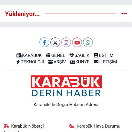
Yükleniyor...
KARABÜK
GENEL
SAĞLIK
EĞİTİM
TEKNOLOJİ
ARŞİV
KÜNYE
İLETİŞİM
Karabük'de Doğru Haberin Adresi
Karabük Nöbetçi
Karabük Hava Durumu