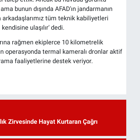
i ama bunun dışında AFAD'ın jandarmanın
 arkadaşlarımız tüm teknik kabiliyetleri
 kendisine ulaşılır' dedi.
arına rağmen ekiplerce 10 kilometrelik
n operasyonda termal kameralı dronlar aktif
arama faaliyetlerine destek veriyor.
lık Zirvesinde Hayat Kurtaran Çağrı