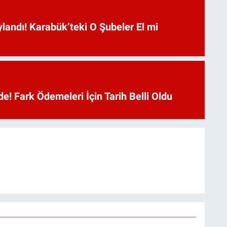
landı! Karabük’teki O Şubeler El mi
e! Fark Ödemeleri İçin Tarih Belli Oldu