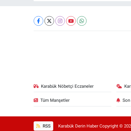
Karabük Nöbetçi Eczaneler
Ka
Tüm Manşetler
Son 
RSS
Karabük Derin Haber Copyright © 2025