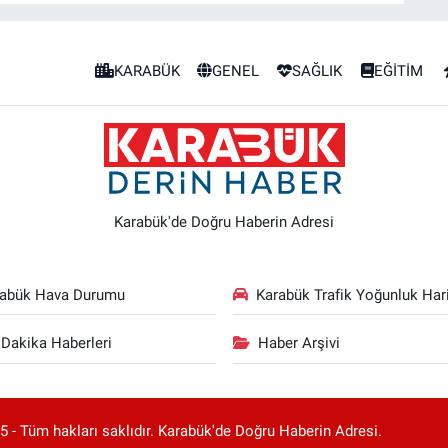
KARABÜK
GENEL
SAĞLIK
EĞİTİM
Karabük'de Doğru Haberin Adresi
rabük Hava Durumu
Karabük Trafik Yoğunluk Hari
Dakika Haberleri
Haber Arşivi
 - Tüm hakları saklıdır. Karabük'de Doğru Haberin Adresi.