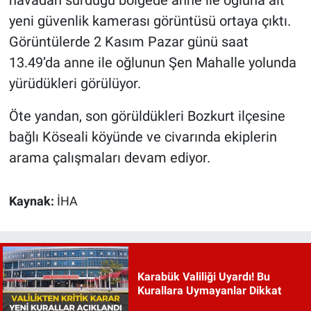
yeni güvenlik kamerası görüntüsü ortaya çıktı.
Görüntülerde 2 Kasım Pazar günü saat
13.49’da anne ile oğlunun Şen Mahalle yolunda
yürüdükleri görülüyor.
Öte yandan, son görüldükleri Bozkurt ilçesine
bağlı Köseali köyünde ve civarında ekiplerin
arama çalışmaları devam ediyor.
Kaynak:
İHA
Karabük Valiliği Uyardı! Bu
Kurallara Uymayanlar Dikkat