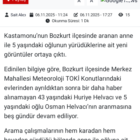
A
A
Sait Alıcı
06.11.2025 - 11:24
06.11.2025 - 17:27
15
Okunma Süresi: 1 Dk
Kastamonu’nun Bozkurt ilçesinde aranan anne
ile 5 yaşındaki oğlunun yürüdüklerine ait yeni
görüntüler ortaya çıktı.
Edinilen bilgiye göre, Bozkurt ilçesinde Merkez
Mahallesi Meteoroloji TOKİ Konutlarındaki
evlerinden ayrıldıktan sonra bir daha haber
alınamayan 43 yaşındaki Huriye Helvacı ve 5
yaşındaki oğlu Osman Helvacı’nın aranmasına
beş gündür devam ediliyor.
Arama çalışmalarının hem karadan hem
havadan sürdüğü bölgede anne ile oğluna ait