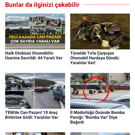
Bunlar da ilginizi çekebilir
Halk Otobüsü Otomobilin
Tünelde Tırla Çarpışan
Üzerine Devrildi: 44 Yaralı Var
Otomobil Hurdaya Döndü:
Yaralılar Var!
TEM’de Can Pazarı! 10 Araç
İl Müdürlüğü Önünde Bomba
Birbirine Girdi: Yaralılar Var
Paniği: "Bomba Var" Diye
Bağırdı