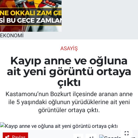
EKONOMİ
ASAYIŞ
Kayıp anne ve oğluna
ait yeni görüntü ortaya
çıktı
Kastamonu’nun Bozkurt ilçesinde aranan anne
ile 5 yaşındaki oğlunun yürüdüklerine ait yeni
görüntüler ortaya çıktı.
Paylaş
-
+