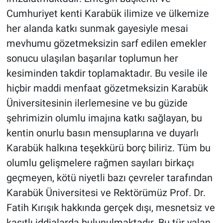
Cumhuriyet kenti Karabük ilimize ve ülkemize
her alanda katkı sunmak gayesiyle mesai
mevhumu gözetmeksizin sarf edilen emekler
sonucu ulaşılan başarılar toplumun her
kesiminden takdir toplamaktadır. Bu vesile ile
hiçbir maddi menfaat gözetmeksizin Karabük
Üniversitesinin ilerlemesine ve bu güzide
şehrimizin olumlu imajına katkı sağlayan, bu
kentin onurlu basın mensuplarına ve duyarlı
Karabük halkına teşekkürü borç biliriz. Tüm bu
olumlu gelişmelere rağmen sayıları birkaçı
geçmeyen, kötü niyetli bazı çevreler tarafından
Karabük Üniversitesi ve Rektörümüz Prof. Dr.
Fatih Kırışık hakkında gerçek dışı, mesnetsiz ve
kasıtlı iddialarda bulunulmaktadır. Bu tür yalan