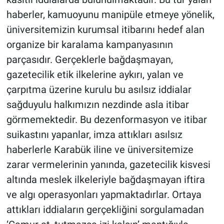
haberler, kamuoyunu manipüle etmeye yönelik,
üniversitemizin kurumsal itibarını hedef alan
organize bir karalama kampanyasının
parçasıdır. Gerçeklerle bağdaşmayan,
gazetecilik etik ilkelerine aykırı, yalan ve
çarpıtma üzerine kurulu bu asılsız iddialar
sağduyulu halkımızın nezdinde asla itibar
görmemektedir. Bu dezenformasyon ve itibar
suikastını yapanlar, imza attıkları asılsız
haberlerle Karabük iline ve üniversitemize
zarar vermelerinin yanında, gazetecilik kisvesi
altında meslek ilkeleriyle bağdaşmayan iftira
ve algı operasyonları yapmaktadırlar. Ortaya
attıkları iddiaların gerçekliğini sorgulamadan