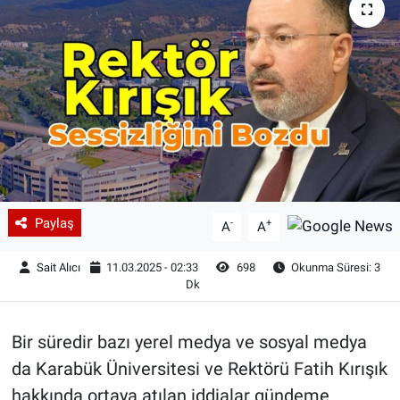
Paylaş
-
+
A
A
Sait Alıcı
11.03.2025 - 02:33
698
Okunma Süresi: 3
Dk
Bir süredir bazı yerel medya ve sosyal medya
da Karabük Üniversitesi ve Rektörü Fatih Kırışık
hakkında ortaya atılan iddialar gündeme