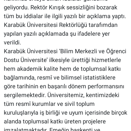
geliyordu. Rektör Kırışık sessizliğini bozarak
tüm bu iddialar ile ilgili yazılı bir açıklama yaptı.
Karabük Üniversitesi Rektörlüğü tarafımdan
yapılan yazılı açıklamada şu ifadelere yer
verildi.
Karabük Üniversitesi ‘Bilim Merkezli ve Öğrenci
Dostu Üniversite’ ilkesiyle ürettiği hizmetlerle
hem akademik kalite hem de toplumsal katkı
bağlamında, resmî ve bilimsel istatistiklere
göre tarihinin en başarılı dönem performansını
sergilemektedir. Üniversitemiz, kentimizdeki
tüm resmî kurumlar ve sivil toplum
kuruluşlarıyla iş birliği ve uyum içerisinde birçok
alanda toplumsal katkı üreten projelere
imzalatmaktadır. Emeğin başkenti ve