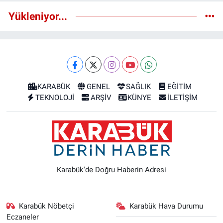
Yükleniyor...
KARABÜK
GENEL
SAĞLIK
EĞİTİM
TEKNOLOJİ
ARŞİV
KÜNYE
İLETİŞİM
Karabük'de Doğru Haberin Adresi
Karabük Nöbetçi
Karabük Hava Durumu
Eczaneler