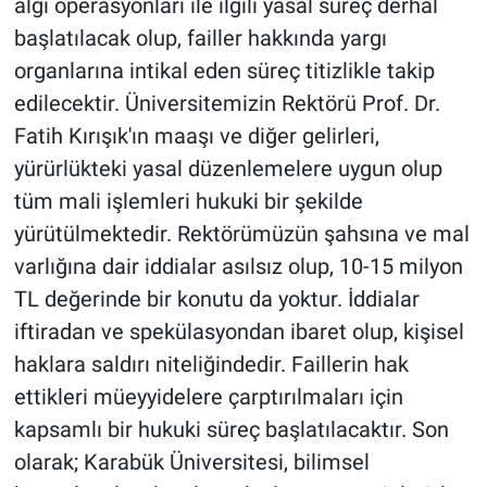
algı operasyonları ile ilgili yasal süreç derhal
başlatılacak olup, failler hakkında yargı
organlarına intikal eden süreç titizlikle takip
edilecektir. Üniversitemizin Rektörü Prof. Dr.
Fatih Kırışık'ın maaşı ve diğer gelirleri,
yürürlükteki yasal düzenlemelere uygun olup
tüm mali işlemleri hukuki bir şekilde
yürütülmektedir. Rektörümüzün şahsına ve mal
varlığına dair iddialar asılsız olup, 10-15 milyon
TL değerinde bir konutu da yoktur. İddialar
iftiradan ve spekülasyondan ibaret olup, kişisel
haklara saldırı niteliğindedir. Faillerin hak
ettikleri müeyyidelere çarptırılmaları için
kapsamlı bir hukuki süreç başlatılacaktır. Son
olarak; Karabük Üniversitesi, bilimsel