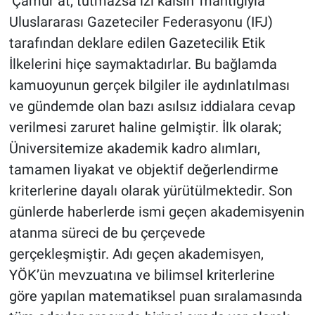
‘Çamur at, tutmazsa izi kalsın’ mantığıyla
Uluslararası Gazeteciler Federasyonu (IFJ)
tarafından deklare edilen Gazetecilik Etik
İlkelerini hiçe saymaktadırlar. Bu bağlamda
kamuoyunun gerçek bilgiler ile aydınlatılması
ve gündemde olan bazı asılsız iddialara cevap
verilmesi zaruret haline gelmiştir. İlk olarak;
Üniversitemize akademik kadro alımları,
tamamen liyakat ve objektif değerlendirme
kriterlerine dayalı olarak yürütülmektedir. Son
günlerde haberlerde ismi geçen akademisyenin
atanma süreci de bu çerçevede
gerçekleşmiştir. Adı geçen akademisyen,
YÖK’ün mevzuatına ve bilimsel kriterlerine
göre yapılan matematiksel puan sıralamasında