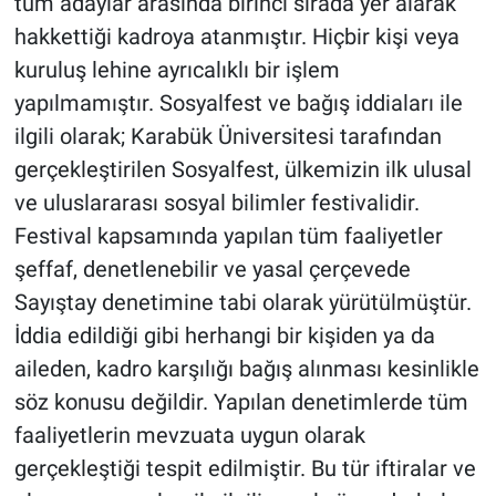
tüm adaylar arasında birinci sırada yer alarak
hakkettiği kadroya atanmıştır. Hiçbir kişi veya
kuruluş lehine ayrıcalıklı bir işlem
yapılmamıştır. Sosyalfest ve bağış iddiaları ile
ilgili olarak; Karabük Üniversitesi tarafından
gerçekleştirilen Sosyalfest, ülkemizin ilk ulusal
ve uluslararası sosyal bilimler festivalidir.
Festival kapsamında yapılan tüm faaliyetler
şeffaf, denetlenebilir ve yasal çerçevede
Sayıştay denetimine tabi olarak yürütülmüştür.
İddia edildiği gibi herhangi bir kişiden ya da
aileden, kadro karşılığı bağış alınması kesinlikle
söz konusu değildir. Yapılan denetimlerde tüm
faaliyetlerin mevzuata uygun olarak
gerçekleştiği tespit edilmiştir. Bu tür iftiralar ve