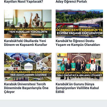
Kayıtları Nasıl Yapılacak?
Aday Öğrenci Portalı
Karabük'teki Okullarda Yeni
Karabük’te Öğrenci Dostu
Dönem ve Kapsamlı Kurallar
Yaşam ve Kampüs Olanakları
Karabük Üniversitesi Tercih
Karabük’ün Gururu Dünya
Döneminde Başarılarıyla Öne
Şampiyonları Valilikte Kabul
Çıkıyor
Edildi