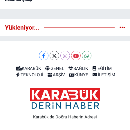
Yükleniyor...
KARABÜK
GENEL
SAĞLIK
EĞİTİM
TEKNOLOJİ
ARŞİV
KÜNYE
İLETİŞİM
Karabük'de Doğru Haberin Adresi