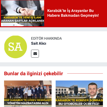
Karabük’te İş Arayanlar Bu
Habere Bakmadan Geçmeyin!
EDITÖR HAKKINDA
Sait Alıcı
Bunlar da ilginizi çekebilir