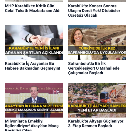
MHP Karabük’te Kritik Gün!
Karabük’te Konser Sonrası
Celal Tokatlı Mazbatasını Aldı
Ulaşım Derdi Yok! Otobüsler
Ücretsiz Olacak
Karabük’te İş Arayanlar Bu
Safranbolu’da Bir İlk
Habere Bakmadan Geçmeyin!
Gerçekleşiyor! O Mahallede
Çalışmalar Başladı
Milyonlarca Emekliyi
Karabük’te Altyapı Güçleniyor!
İlgilendiriyor! Akay’dan Maaş
3. Etap Resmen Başladı
Kesintisi Çıkışı