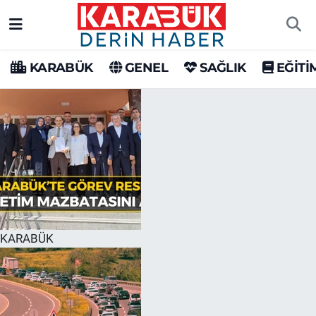
Karabük Nöbetçi Eczaneler
KARABÜK
GENEL
SAĞLIK
EĞİTİ
Karabük Hava Durumu
Karabük Trafik Yoğunluk Haritası
Süper Lig Puan Durumu ve Fikstür
Tüm Manşetler
Son Dakika Haberleri
KARABÜK
Haber Arşivi