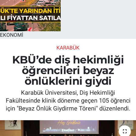
EKONOMİ
KARABÜK
KBÜ’de diş hekimliği
öğrencileri beyaz
önlüklerini giydi
Karabük Üniversitesi, Diş Hekimliği
Fakültesinde klinik döneme geçen 105 öğrenci
için "Beyaz Önlük Giydirme Töreni" düzenlendi.