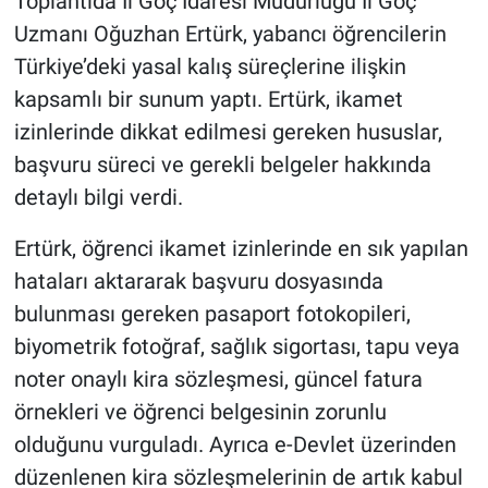
Toplantıda İl Göç İdaresi Müdürlüğü İl Göç
Uzmanı Oğuzhan Ertürk, yabancı öğrencilerin
Türkiye’deki yasal kalış süreçlerine ilişkin
kapsamlı bir sunum yaptı. Ertürk, ikamet
izinlerinde dikkat edilmesi gereken hususlar,
başvuru süreci ve gerekli belgeler hakkında
detaylı bilgi verdi.
Ertürk, öğrenci ikamet izinlerinde en sık yapılan
hataları aktararak başvuru dosyasında
bulunması gereken pasaport fotokopileri,
biyometrik fotoğraf, sağlık sigortası, tapu veya
noter onaylı kira sözleşmesi, güncel fatura
örnekleri ve öğrenci belgesinin zorunlu
olduğunu vurguladı. Ayrıca e-Devlet üzerinden
düzenlenen kira sözleşmelerinin de artık kabul