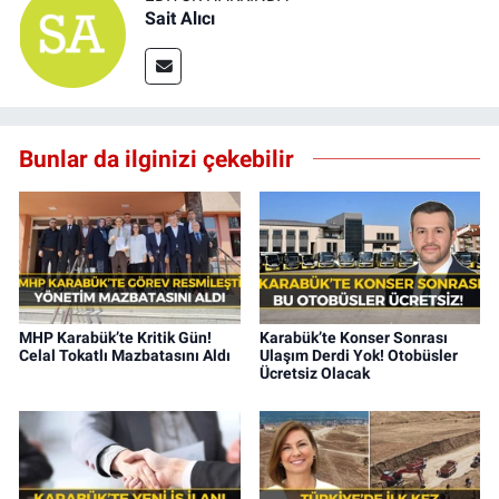
Sait Alıcı
Bunlar da ilginizi çekebilir
MHP Karabük’te Kritik Gün!
Karabük’te Konser Sonrası
Celal Tokatlı Mazbatasını Aldı
Ulaşım Derdi Yok! Otobüsler
Ücretsiz Olacak