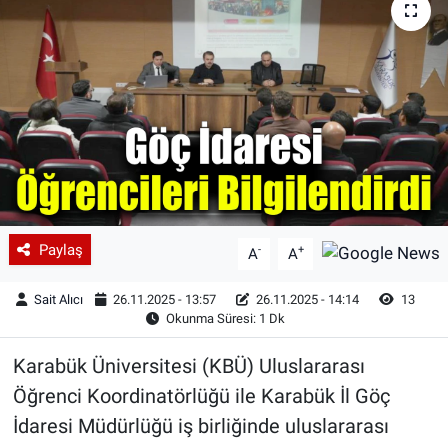
Paylaş
-
+
A
A
Sait Alıcı
26.11.2025 - 13:57
26.11.2025 - 14:14
13
Okunma Süresi: 1 Dk
Karabük Üniversitesi (KBÜ) Uluslararası
Öğrenci Koordinatörlüğü ile Karabük İl Göç
İdaresi Müdürlüğü iş birliğinde uluslararası