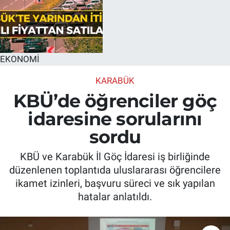
EKONOMİ
KARABÜK
KBÜ’de öğrenciler göç
idaresine sorularını
sordu
KBÜ ve Karabük İl Göç İdaresi iş birliğinde
düzenlenen toplantıda uluslararası öğrencilere
ikamet izinleri, başvuru süreci ve sık yapılan
hatalar anlatıldı.