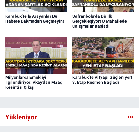
Karabük’te İş Arayanlar Bu
Safranbolu’da Bir İlk
Habere Bakmadan Geçmeyin!
Gerçekleşiyor! O Mahallede
Çalışmalar Başladı
Milyonlarca Emekliyi
Karabük’te Altyapı Güçleniyor!
İlgilendiriyor! Akay’dan Maaş
3. Etap Resmen Başladı
Kesintisi Çıkışı
Yükleniyor...