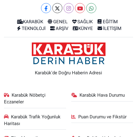
KARABÜK
GENEL
SAĞLIK
EĞİTİM
TEKNOLOJİ
ARŞİV
KÜNYE
İLETİŞİM
Karabük'de Doğru Haberin Adresi
Karabük Nöbetçi
Karabük Hava Durumu
Eczaneler
Karabük Trafik Yoğunluk
Puan Durumu ve Fikstür
Haritası