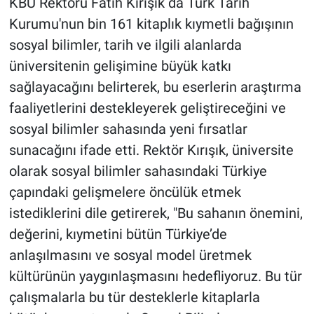
KBÜ Rektörü Fatih Kırışık da Türk Tarih
Kurumu'nun bin 161 kitaplık kıymetli bağışının
sosyal bilimler, tarih ve ilgili alanlarda
üniversitenin gelişimine büyük katkı
sağlayacağını belirterek, bu eserlerin araştırma
faaliyetlerini destekleyerek geliştireceğini ve
sosyal bilimler sahasında yeni fırsatlar
sunacağını ifade etti. Rektör Kırışık, üniversite
olarak sosyal bilimler sahasındaki Türkiye
çapındaki gelişmelere öncülük etmek
istediklerini dile getirerek, "Bu sahanın önemini,
değerini, kıymetini bütün Türkiye’de
anlaşılmasını ve sosyal model üretmek
kültürünün yaygınlaşmasını hedefliyoruz. Bu tür
çalışmalarla bu tür desteklerle kitaplarla