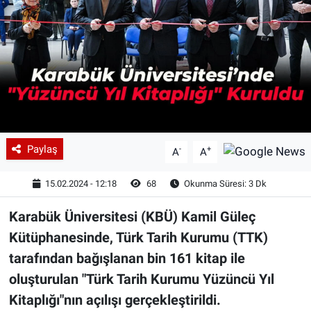
Paylaş
-
+
A
A
15.02.2024 - 12:18
68
Okunma Süresi: 3 Dk
Karabük Üniversitesi (KBÜ) Kamil Güleç
Kütüphanesinde, Türk Tarih Kurumu (TTK)
tarafından bağışlanan bin 161 kitap ile
oluşturulan "Türk Tarih Kurumu Yüzüncü Yıl
Kitaplığı"nın açılışı gerçekleştirildi.