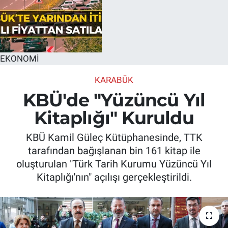
EKONOMİ
KARABÜK
KBÜ'de "Yüzüncü Yıl
Kitaplığı" Kuruldu
KBÜ Kamil Güleç Kütüphanesinde, TTK
tarafından bağışlanan bin 161 kitap ile
oluşturulan "Türk Tarih Kurumu Yüzüncü Yıl
Kitaplığı'nın" açılışı gerçekleştirildi.