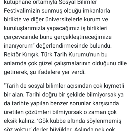
kütüphane ortamıyla Sosyal Bilimler
Festivalimizin sunmuş olduğu imkanlarla
birlikte ve diğer üniversitelerle kurum ve
kuruluşlarımızla yapacağımız iş birlikleri
çerçevesinde bunu gerçekleştireceğimize
inanıyorum” değerlendirmesinde bulundu.
Rektör Kırışık, Türk Tarih Kurumu'nun bu
anlamda çok güzel çalışmalarının olduğunu dile
getirerek, şu ifadelere yer verdi:
"Tarih de sosyal bilimler açısından çok kıymetli
bir alan. Tarihi doğru bir şekilde bilmiyorsak ya
da tarihte yapılan benzer sorunlar karşısında
üretilen çözümleri bilmiyorsak o zaman çok
eksik kalırız. ‘Gök kubbe altında söylenmemiş
söz yoktur’ derler büyükler. Aslında pek çok