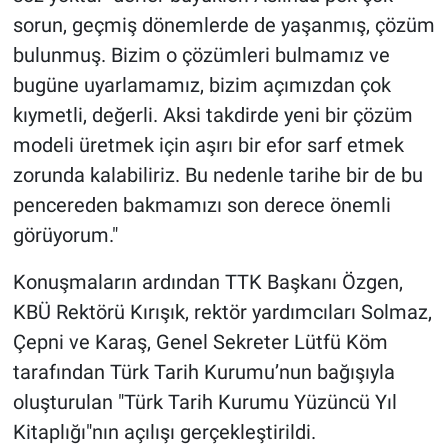
sorun, geçmiş dönemlerde de yaşanmış, çözüm
bulunmuş. Bizim o çözümleri bulmamız ve
bugüne uyarlamamız, bizim açımızdan çok
kıymetli, değerli. Aksi takdirde yeni bir çözüm
modeli üretmek için aşırı bir efor sarf etmek
zorunda kalabiliriz. Bu nedenle tarihe bir de bu
pencereden bakmamızı son derece önemli
görüyorum."
Konuşmaların ardından TTK Başkanı Özgen,
KBÜ Rektörü Kırışık, rektör yardımcıları Solmaz,
Çepni ve Karaş, Genel Sekreter Lütfü Köm
tarafından Türk Tarih Kurumu’nun bağışıyla
oluşturulan "Türk Tarih Kurumu Yüzüncü Yıl
Kitaplığı"nın açılışı gerçekleştirildi.