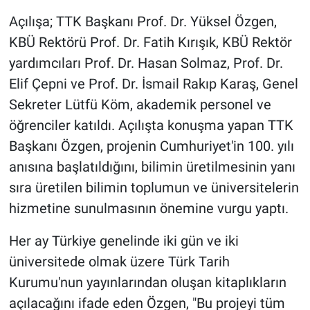
Açılışa; TTK Başkanı Prof. Dr. Yüksel Özgen,
KBÜ Rektörü Prof. Dr. Fatih Kırışık, KBÜ Rektör
yardımcıları Prof. Dr. Hasan Solmaz, Prof. Dr.
Elif Çepni ve Prof. Dr. İsmail Rakıp Karaş, Genel
Sekreter Lütfü Köm, akademik personel ve
öğrenciler katıldı. Açılışta konuşma yapan TTK
Başkanı Özgen, projenin Cumhuriyet'in 100. yılı
anısına başlatıldığını, bilimin üretilmesinin yanı
sıra üretilen bilimin toplumun ve üniversitelerin
hizmetine sunulmasının önemine vurgu yaptı.
Her ay Türkiye genelinde iki gün ve iki
üniversitede olmak üzere Türk Tarih
Kurumu'nun yayınlarından oluşan kitaplıkların
açılacağını ifade eden Özgen, "Bu projeyi tüm