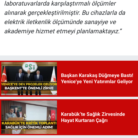
laboratuvarlarda karşılaştırmalı ölçümler
alınarak gerçekleştirilmiştir. Bu cihazlarla da
elektrik iletkenlik ölçümünde sanayiye ve
akademiye hizmet etmeyi planlamaktayız.”
Başkan Karakaş Düğmeye Bastı!
Yenice'ye Yeni Yatırımlar Geliyor
Karabük’te Sağlık Zirvesinde
Hayat Kurtaran Çağrı