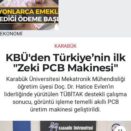
EKONOMİ
KARABÜK
KBÜ'den Türkiye’nin ilk
"Zeki PCB Makinesi"
Karabük Üniversitesi Mekatronik Mühendisliği
öğretim üyesi Doç. Dr. Hatice Evlen’in
liderliğinde yürütülen TÜBİTAK destekli çalışma
sonucu, görüntü işleme temelli akıllı PCB
üretim makinesi geliştirildi.