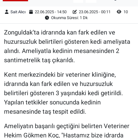
Sait Alıcı
22.06.2025 - 14:50
23.06.2025 - 00:11
10
Okunma Süresi: 1 Dk
Zonguldak’ta idrarında kan fark edilen ve
huzursuzluk belirtileri gösteren kedi ameliyata
alındı. Ameliyatla kedinin mesanesinden 2
santimetrelik taş çıkarıldı.
Kent merkezindeki bir veteriner kliniğine,
idrarında kan fark edilen ve huzursuzluk
belirtileri gösteren 3 yaşındaki kedi getirildi.
Yapılan tetkikler sonucunda kedinin
mesanesinde taş tespit edildi.
Ameliyatın başarılı geçtiğini belirten Veteriner
Hekim Gökmen Koç, "Hastamız bize idrarda