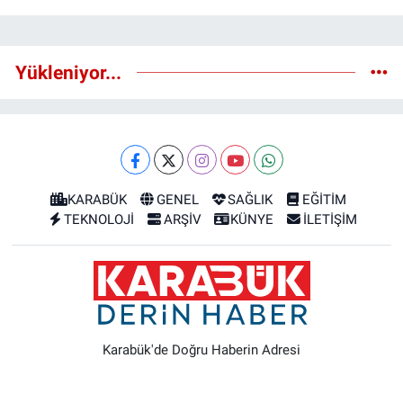
Yükleniyor...
KARABÜK
GENEL
SAĞLIK
EĞİTİM
TEKNOLOJİ
ARŞİV
KÜNYE
İLETİŞİM
Karabük'de Doğru Haberin Adresi