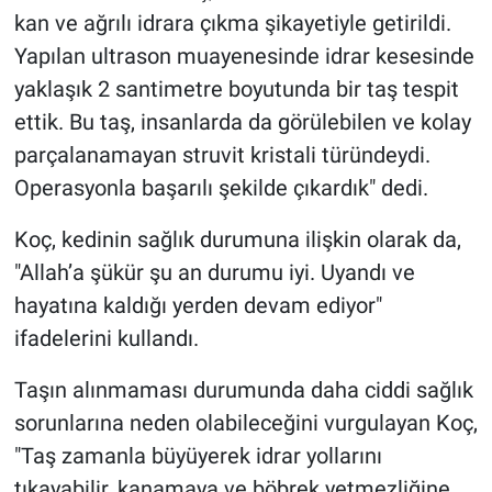
kan ve ağrılı idrara çıkma şikayetiyle getirildi.
Yapılan ultrason muayenesinde idrar kesesinde
yaklaşık 2 santimetre boyutunda bir taş tespit
ettik. Bu taş, insanlarda da görülebilen ve kolay
parçalanamayan struvit kristali türündeydi.
Operasyonla başarılı şekilde çıkardık" dedi.
Koç, kedinin sağlık durumuna ilişkin olarak da,
"Allah’a şükür şu an durumu iyi. Uyandı ve
hayatına kaldığı yerden devam ediyor"
ifadelerini kullandı.
Taşın alınmaması durumunda daha ciddi sağlık
sorunlarına neden olabileceğini vurgulayan Koç,
"Taş zamanla büyüyerek idrar yollarını
tıkayabilir, kanamaya ve böbrek yetmezliğine