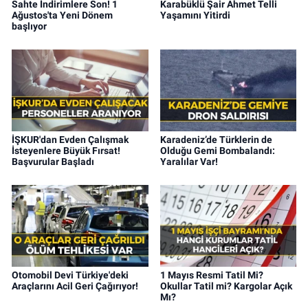
Sahte İndirimlere Son! 1
Karabüklü Şair Ahmet Telli
Ağustos'ta Yeni Dönem
Yaşamını Yitirdi
başlıyor
İŞKUR'dan Evden Çalışmak
Karadeniz’de Türklerin de
İsteyenlere Büyük Fırsat!
Olduğu Gemi Bombalandı:
Başvurular Başladı
Yaralılar Var!
Otomobil Devi Türkiye'deki
1 Mayıs Resmi Tatil Mi?
Araçlarını Acil Geri Çağırıyor!
Okullar Tatil mi? Kargolar Açık
Mı?