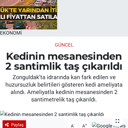
EKONOMİ
GÜNCEL
Kedinin mesanesinden
2 santimlik taş çıkarıldı
Zonguldak’ta idrarında kan fark edilen ve
huzursuzluk belirtileri gösteren kedi ameliyata
alındı. Ameliyatla kedinin mesanesinden 2
santimetrelik taş çıkarıldı.
Paylaş
-
+
A
A