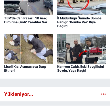
TEM’de Can Pazarı! 10 Araç
İl Müdürlüğü Önünde Bomba
Birbirine Girdi: Yaralılar Var
Paniği: "Bomba Var" Diye
Bağırdı
Liseli Kızı Acımasızca Darp
Kamyon Çaldı, Eski Sevgilisini
Ettiler!
Soydu, Yaya Kaçtı!
Yükleniyor...