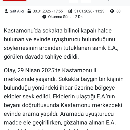
Sait Alıcı
30.01.2026 - 17:55
31.01.2026 - 11:25
80
Okunma Süresi: 2 Dk
Kastamonu’da sokakta bilinci kapalı halde
bulunan ve evinde uyuşturucu bulunduğunu
söylemesinin ardından tutuklanan sanık E.A.,
görülen davada tahliye edildi.
Olay, 29 Nisan 2025’te Kastamonu il
merkezinde yaşandı. Sokakta baygın bir kişinin
bulunduğu yönündeki ihbar üzerine bölgeye
ekipler sevk edildi. Ekiplerin ulaştığı E.A.’nın
beyanı doğrultusunda Kastamonu merkezdeki
evinde arama yapıldı. Aramada uyuşturucu
madde ele geçirilirken, gözaltına alınan E.A.