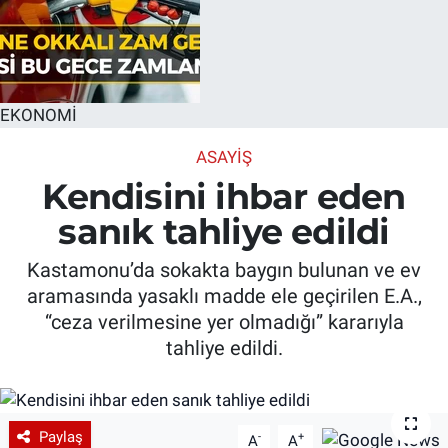
EKONOMİ
ASAYIŞ
Kendisini ihbar eden
sanık tahliye edildi
Kastamonu’da sokakta baygın bulunan ve ev
aramasında yasaklı madde ele geçirilen E.A.,
“ceza verilmesine yer olmadığı” kararıyla
tahliye edildi.
Paylaş
-
+
A
A