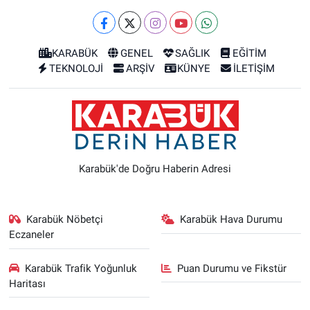
KARABÜK
GENEL
SAĞLIK
EĞİTİM
TEKNOLOJİ
ARŞİV
KÜNYE
İLETİŞİM
Karabük'de Doğru Haberin Adresi
Karabük Nöbetçi
Karabük Hava Durumu
Eczaneler
Karabük Trafik Yoğunluk
Puan Durumu ve Fikstür
Haritası