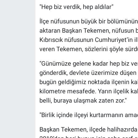
"Hep biz verdik, hep aldılar"
İlçe nüfusunun büyük bir bölümünün An
aktaran Başkan Tekemen, nüfusun bug
Kıbrıscık nüfusunun Cumhuriyet’in ilk
veren Tekemen, sözlerini şöyle sürd
"Günümüze gelene kadar hep biz verdi
gönderdik, devlete üzerimize düşen 
bugün geldiğimiz noktada ilçenin kal
kilometre mesafede. Yarın ilçelik kald
belli, buraya ulaşmak zaten zor."
"Birlik içinde ilçeyi kurtarmanın am
Başkan Tekemen, ilçede halihazırda 