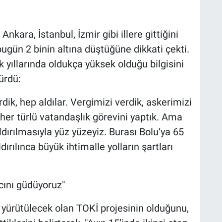
kara, İstanbul, İzmir gibi illere gittiğini
ün 2 binin altına düştüğüne dikkati çekti.
 yıllarında oldukça yüksek olduğu bilgisini
ürdü:
k, hep aldılar. Vergimizi verdik, askerimizi
her türlü vatandaşlık görevini yaptık. Ama
dırılmasıyla yüz yüzeyiz. Burası Bolu’ya 65
ırılınca büyük ihtimalle yolların şartları
acını güdüyoruz"
yürütülecek olan TOKİ projesinin olduğunu,