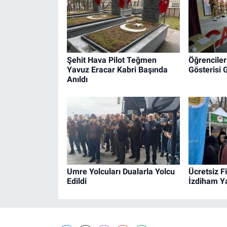
Şehit Hava Pilot Teğmen
Öğrenciler
Yavuz Eracar Kabri Başında
Gösterisi 
Anıldı
Umre Yolcuları Dualarla Yolcu
Ücretsiz F
Edildi
İzdiham Ya