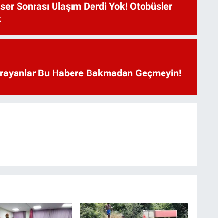
ser Sonrası Ulaşım Derdi Yok! Otobüsler
k
Arayanlar Bu Habere Bakmadan Geçmeyin!