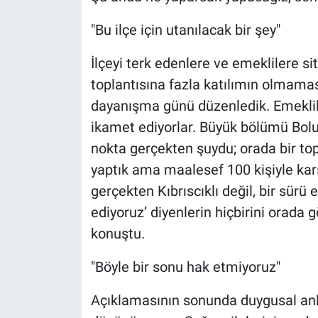
"Bu ilçe için utanılacak bir şey"
İlçeyi terk edenlere ve emeklilere
toplantısına fazla katılımın olmamas
dayanışma günü düzenledik. Emekliler
ikamet ediyorlar. Büyük bölümü Bo
nokta gerçekten şuydu; orada bir top
yaptık ama maalesef 100 kişiyle karşı
gerçekten Kıbrıscıklı değil, bir sürü 
ediyoruz’ diyenlerin hiçbirini orada 
konuştu.
"Böyle bir sonu hak etmiyoruz"
Açıklamasının sonunda duygusal anl