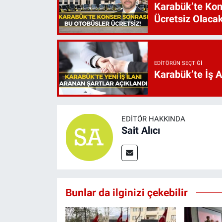
Karabük’te Kon
Ücretsiz Olaca
EDITÖRÜN SEÇTIĞI
Karabük’te İş 
EDITÖR HAKKINDA
Sait Alıcı
Bunlar da ilginizi çekebilir