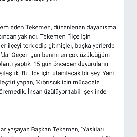
 sitem eden Tekemen, düzenlenen dayanışma
ından yakındı. Tekemen, "İlçe için
 ilçeyi terk edip gitmişler, başka yerlerde
lu’da. Geçen gün benim en çok üzüldüğüm
lantı yaptık, 15 gün önceden duyurularını
laştık. Bu ilçe için utanılacak bir şey. Yani
eleştiri yapan, ’Kıbrıscık için mücadele
göremedik. İnsan üzülüyor tabii" şeklinde
ar yaşayan Başkan Tekemen, "Yaşlıları