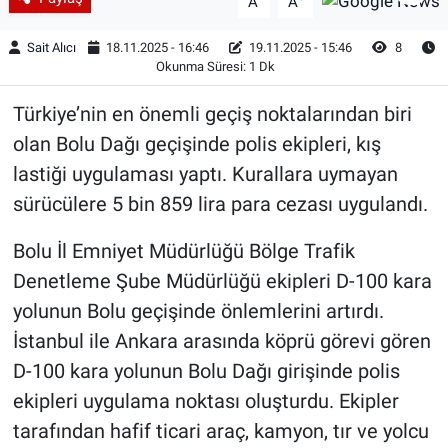
A
A
Sait Alıcı
18.11.2025 - 16:46
19.11.2025 - 15:46
8
Okunma Süresi: 1 Dk
Türkiye’nin en önemli geçiş noktalarından biri
olan Bolu Dağı geçişinde polis ekipleri, kış
lastiği uygulaması yaptı. Kurallara uymayan
sürücülere 5 bin 859 lira para cezası uygulandı.
Bolu İl Emniyet Müdürlüğü Bölge Trafik
Denetleme Şube Müdürlüğü ekipleri D-100 kara
yolunun Bolu geçişinde önlemlerini artırdı.
İstanbul ile Ankara arasında köprü görevi gören
D-100 kara yolunun Bolu Dağı girişinde polis
ekipleri uygulama noktası oluşturdu. Ekipler
tarafından hafif ticari araç, kamyon, tır ve yolcu