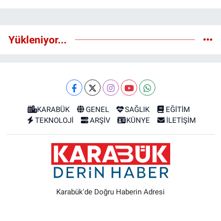
Yükleniyor...
KARABÜK
GENEL
SAĞLIK
EĞİTİM
TEKNOLOJİ
ARŞİV
KÜNYE
İLETİŞİM
Karabük'de Doğru Haberin Adresi