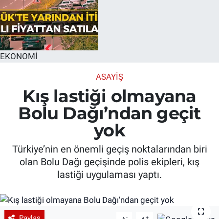
EKONOMİ
ASAYIŞ
Kış lastiği olmayana
Bolu Dağı’ndan geçit
yok
Türkiye’nin en önemli geçiş noktalarından biri
olan Bolu Dağı geçişinde polis ekipleri, kış
lastiği uygulaması yaptı.
Paylaş
-
+