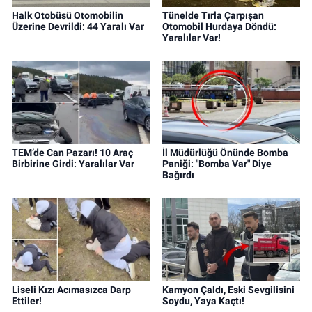
Halk Otobüsü Otomobilin
Tünelde Tırla Çarpışan
Üzerine Devrildi: 44 Yaralı Var
Otomobil Hurdaya Döndü:
Yaralılar Var!
TEM’de Can Pazarı! 10 Araç
İl Müdürlüğü Önünde Bomba
Birbirine Girdi: Yaralılar Var
Paniği: "Bomba Var" Diye
Bağırdı
Liseli Kızı Acımasızca Darp
Kamyon Çaldı, Eski Sevgilisini
Ettiler!
Soydu, Yaya Kaçtı!