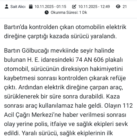
Sait Alıcı
10.11.2025 - 01:15
10.11.2025 - 12:49
21
Okunma Süresi: 1 Dk
Bartın’da kontrolden çıkan otomobilin elektrik
direğine çarptığı kazada sürücü yaralandı.
Bartın Gölbucağı mevkiinde seyir halinde
bulunan H. E. idaresindeki 74 AN 606 plakalı
otomobil, sürücünün direksiyon hakimiyetini
kaybetmesi sonrası kontrolden çıkarak refüje
çıktı. Ardından elektrik direğine çarpan araç,
sürüklenerek bir süre sonra durabildi. Kaza
sonrası araç kullanılamaz hale geldi. Olayın 112
Acil Çağrı Merkezi’ne haber verilmesi sonrası
olay yerine polis, itfaiye ve sağlık ekipleri sevk
edildi. Yaralı sürücü, sağlık ekiplerinin ilk