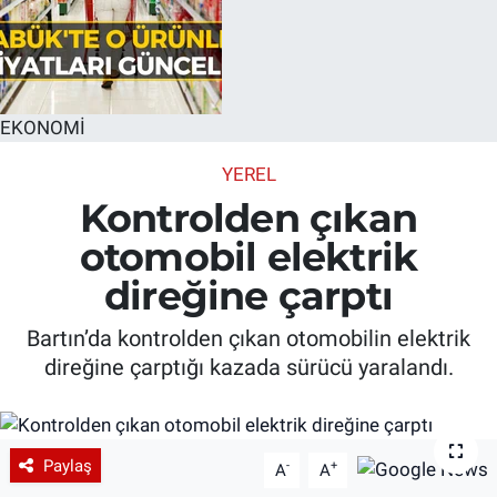
EKONOMİ
YEREL
Kontrolden çıkan
otomobil elektrik
direğine çarptı
Bartın’da kontrolden çıkan otomobilin elektrik
direğine çarptığı kazada sürücü yaralandı.
Paylaş
-
+
A
A