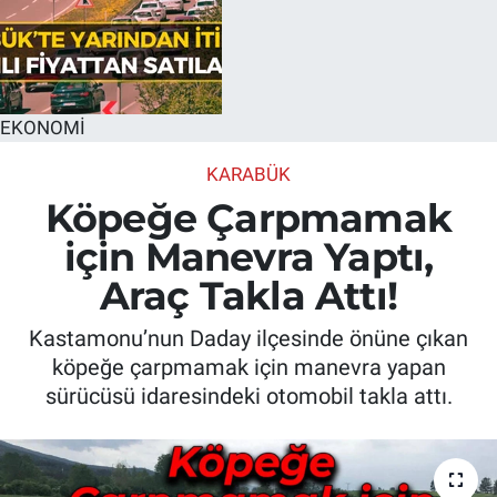
EKONOMİ
KARABÜK
Köpeğe Çarpmamak
için Manevra Yaptı,
Araç Takla Attı!
Kastamonu’nun Daday ilçesinde önüne çıkan
köpeğe çarpmamak için manevra yapan
sürücüsü idaresindeki otomobil takla attı.