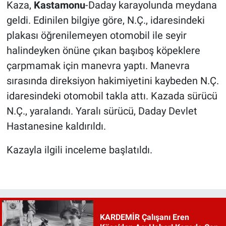
Kaza,
Kastamonu
-Daday karayolunda meydana
geldi. Edinilen bilgiye göre, N.Ç., idaresindeki
plakası öğrenilemeyen otomobil ile seyir
halindeyken önüne çıkan başıboş köpeklere
çarpmamak için manevra yaptı. Manevra
sırasında direksiyon hakimiyetini kaybeden N.Ç.
idaresindeki otomobil takla attı. Kazada sürücü
N.Ç., yaralandı. Yaralı sürücü, Daday Devlet
Hastanesine kaldırıldı.
Kazayla ilgili inceleme başlatıldı.
KARDEMİR Çalışanı Eren