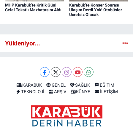
MHP Karabük’te Kritik Gün!
Karabük’te Konser Sonrası
Celal Tokatlı Mazbatasını Aldı
Ulaşım Derdi Yok! Otobüsler
Ücretsiz Olacak
Yükleniyor...
KARABÜK
GENEL
SAĞLIK
EĞİTİM
TEKNOLOJİ
ARŞİV
KÜNYE
İLETİŞİM