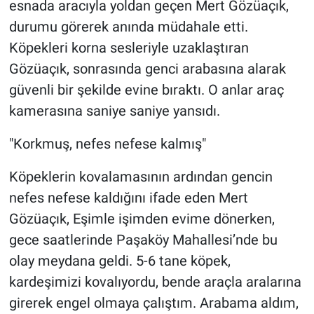
esnada aracıyla yoldan geçen Mert Gözüaçık,
durumu görerek anında müdahale etti.
Köpekleri korna sesleriyle uzaklaştıran
Gözüaçık, sonrasında genci arabasına alarak
güvenli bir şekilde evine bıraktı. O anlar araç
kamerasına saniye saniye yansıdı.
"Korkmuş, nefes nefese kalmış"
Köpeklerin kovalamasının ardından gencin
nefes nefese kaldığını ifade eden Mert
Gözüaçık, Eşimle işimden evime dönerken,
gece saatlerinde Paşaköy Mahallesi’nde bu
olay meydana geldi. 5-6 tane köpek,
kardeşimizi kovalıyordu, bende araçla aralarına
girerek engel olmaya çalıştım. Arabama aldım,