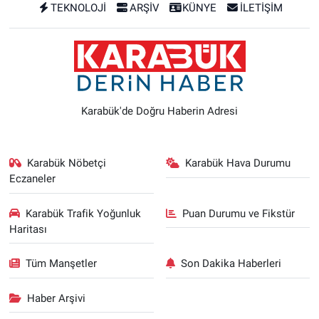
TEKNOLOJİ
ARŞİV
KÜNYE
İLETİŞİM
Karabük'de Doğru Haberin Adresi
Karabük Nöbetçi
Karabük Hava Durumu
Eczaneler
Karabük Trafik Yoğunluk
Puan Durumu ve Fikstür
Haritası
Tüm Manşetler
Son Dakika Haberleri
Haber Arşivi