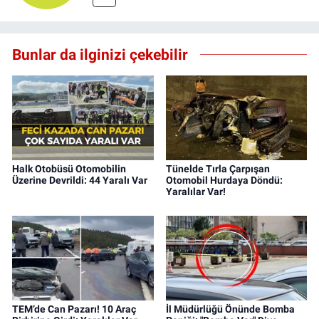
Bunlar da ilginizi çekebilir
Halk Otobüsü Otomobilin
Tünelde Tırla Çarpışan
Üzerine Devrildi: 44 Yaralı Var
Otomobil Hurdaya Döndü:
Yaralılar Var!
TEM’de Can Pazarı! 10 Araç
İl Müdürlüğü Önünde Bomba