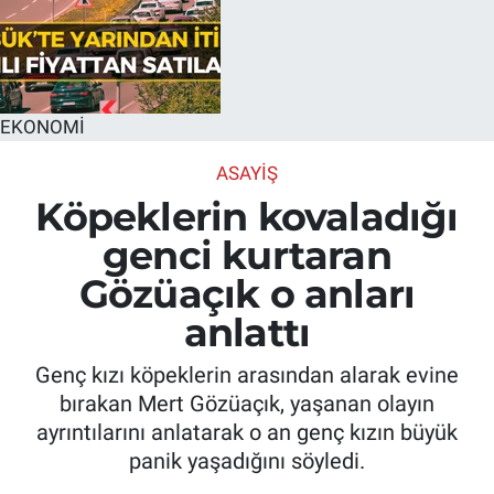
EKONOMİ
ASAYIŞ
Köpeklerin kovaladığı
genci kurtaran
Gözüaçık o anları
anlattı
Genç kızı köpeklerin arasından alarak evine
bırakan Mert Gözüaçık, yaşanan olayın
ayrıntılarını anlatarak o an genç kızın büyük
panik yaşadığını söyledi.