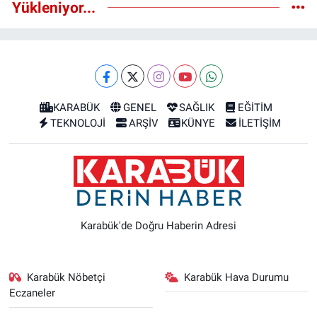
Yükleniyor...
KARABÜK
GENEL
SAĞLIK
EĞİTİM
TEKNOLOJİ
ARŞİV
KÜNYE
İLETİŞİM
Karabük'de Doğru Haberin Adresi
Karabük Nöbetçi
Karabük Hava Durumu
Eczaneler