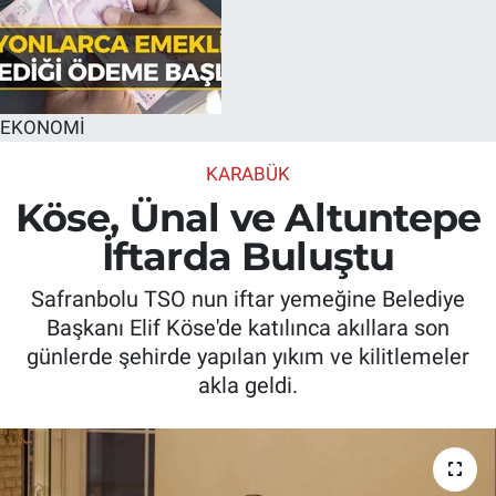
EKONOMİ
KARABÜK
Köse, Ünal ve Altuntepe
İftarda Buluştu
Safranbolu TSO nun iftar yemeğine Belediye
Başkanı Elif Köse'de katılınca akıllara son
günlerde şehirde yapılan yıkım ve kilitlemeler
akla geldi.