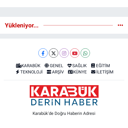
Yükleniyor...
KARABÜK
GENEL
SAĞLIK
EĞİTİM
TEKNOLOJİ
ARŞİV
KÜNYE
İLETİŞİM
Karabük'de Doğru Haberin Adresi