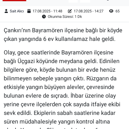
Sait Alıcı
17.08.2025 - 11:48
17.08.2025 - 14:27
65
Okunma Süresi: 1 Dk
Çankırı’nın Bayramören ilçesine bağlı bir köyde
çıkan yangında 6 ev kullanılamaz hale geldi.
Olay, gece saatlerinde Bayramören ilçesine
bağlı Üçgazi köyünde meydana geldi. Edinilen
bilgilere göre, köyde bulunan bir evde henüz
bilinmeyen sebeple yangın çıktı. Rüzgarın da
etkisiyle yangın büyüyen alevler, çevresinde
bulunan evlere de sıçradı. İhbar üzerine olay
yerine çevre ilçelerden çok sayıda itfaiye ekibi
sevk edildi. Ekiplerin sabah saatlerine kadar
süren müdahalesiyle yangın kontrol altına