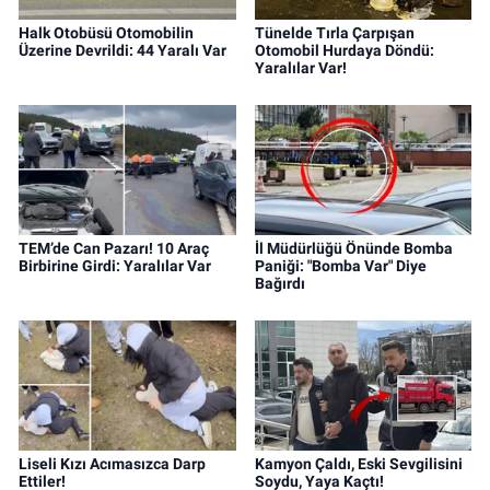
Halk Otobüsü Otomobilin
Tünelde Tırla Çarpışan
Üzerine Devrildi: 44 Yaralı Var
Otomobil Hurdaya Döndü:
Yaralılar Var!
TEM’de Can Pazarı! 10 Araç
İl Müdürlüğü Önünde Bomba
Birbirine Girdi: Yaralılar Var
Paniği: "Bomba Var" Diye
Bağırdı
Liseli Kızı Acımasızca Darp
Kamyon Çaldı, Eski Sevgilisini
Ettiler!
Soydu, Yaya Kaçtı!