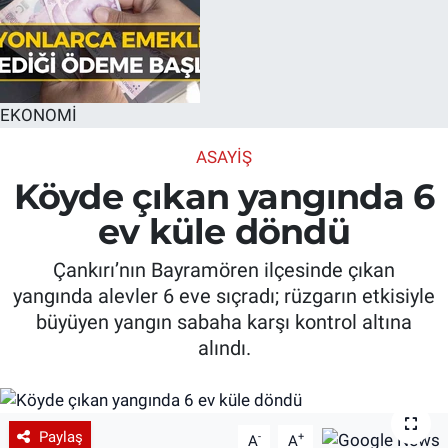
EKONOMİ
ASAYIŞ
Köyde çıkan yangında 6
ev küle döndü
Çankırı’nın Bayramören ilçesinde çıkan
yangında alevler 6 eve sıçradı; rüzgarın etkisiyle
büyüyen yangın sabaha karşı kontrol altına
alındı.
Paylaş
-
+
A
A