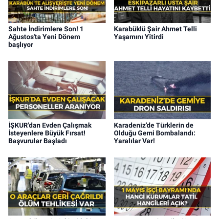
Sahte İndirimlere Son! 1
Karabüklü Şair Ahmet Telli
Ağustos'ta Yeni Dönem
Yaşamını Yitirdi
başlıyor
İŞKUR'dan Evden Çalışmak
Karadeniz’de Türklerin de
İsteyenlere Büyük Fırsat!
Olduğu Gemi Bombalandı:
Başvurular Başladı
Yaralılar Var!