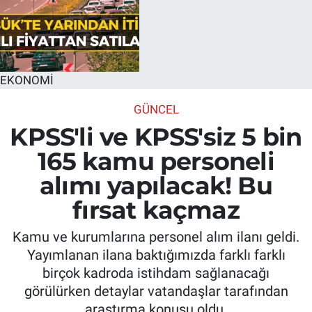
EKONOMİ
GÜNCEL
KPSS'li ve KPSS'siz 5 bin
165 kamu personeli
alımı yapılacak! Bu
fırsat kaçmaz
Kamu ve kurumlarına personel alım ilanı geldi.
Yayımlanan ilana baktığımızda farklı farklı
birçok kadroda istihdam sağlanacağı
görülürken detaylar vatandaşlar tarafından
araştırma konusu oldu.