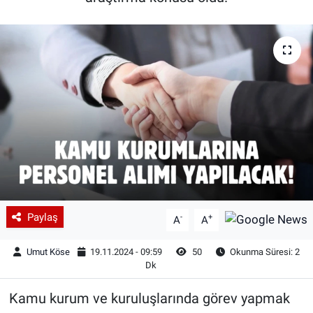
Paylaş
-
+
A
A
Umut Köse
19.11.2024 - 09:59
50
Okunma Süresi: 2
Dk
Kamu kurum ve kuruluşlarında görev yapmak