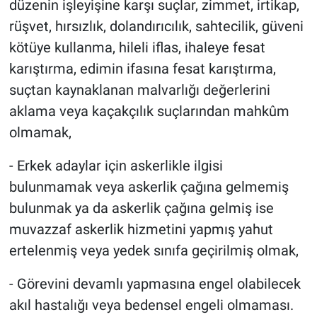
düzenin işleyişine karşı suçlar, zimmet, irtikap,
rüşvet, hırsızlık, dolandırıcılık, sahtecilik, güveni
kötüye kullanma, hileli iflas, ihaleye fesat
karıştırma, edimin ifasına fesat karıştırma,
suçtan kaynaklanan malvarlığı değerlerini
aklama veya kaçakçılık suçlarından mahkûm
olmamak,
- Erkek adaylar için askerlikle ilgisi
bulunmamak veya askerlik çağına gelmemiş
bulunmak ya da askerlik çağına gelmiş ise
muvazzaf askerlik hizmetini yapmış yahut
ertelenmiş veya yedek sınıfa geçirilmiş olmak,
- Görevini devamlı yapmasına engel olabilecek
akıl hastalığı veya bedensel engeli olmaması.