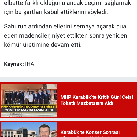
elbette farklı olduğunu ancak geçimi sağlamak
için bu şartları kabul ettiklerini söyledi.
Sahurun ardından ellerini semaya açarak dua
eden madenciler, niyet ettikten sonra yeniden
kömür üretimine devam etti.
Kaynak:
İHA
MHP Karabük’te Kritik Gün! Celal
Tokatlı Mazbatasını Aldı
Karabük’te Konser Sonrası