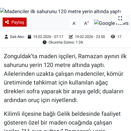
Paylaş
-
+
A
A
Sait Alıcı
19.02.2026 - 07:17
19.02.2026 - 23:50
17
Okunma Süresi: 1 Dk
Zonguldak’ta maden işçileri, Ramazan ayının ilk
sahurunu yerin 120 metre altında yaptı.
Ailelerinden uzakta çalışan madenciler, kömür
üretiminde tahkimat için kullanılan ağaç
direkleri sofra yaparak bir araya geldi; duaların
ardından oruç için niyetlendi.
Kilimli ilçesine bağlı Gelik beldesinde faaliyet
gösteren özel bir maden ocağında çalışan