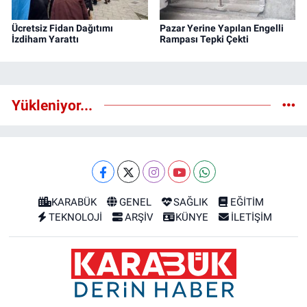
Ücretsiz Fidan Dağıtımı
Pazar Yerine Yapılan Engelli
İzdiham Yarattı
Rampası Tepki Çekti
Yükleniyor...
KARABÜK
GENEL
SAĞLIK
EĞİTİM
TEKNOLOJİ
ARŞİV
KÜNYE
İLETİŞİM