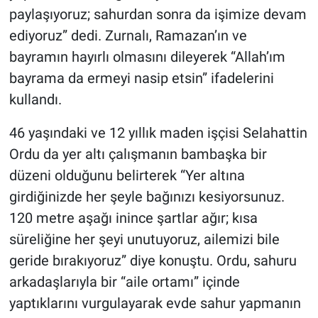
paylaşıyoruz; sahurdan sonra da işimize devam
ediyoruz” dedi. Zurnalı, Ramazan’ın ve
bayramın hayırlı olmasını dileyerek “Allah’ım
bayrama da ermeyi nasip etsin” ifadelerini
kullandı.
46 yaşındaki ve 12 yıllık maden işçisi Selahattin
Ordu da yer altı çalışmanın bambaşka bir
düzeni olduğunu belirterek “Yer altına
girdiğinizde her şeyle bağınızı kesiyorsunuz.
120 metre aşağı inince şartlar ağır; kısa
süreliğine her şeyi unutuyoruz, ailemizi bile
geride bırakıyoruz” diye konuştu. Ordu, sahuru
arkadaşlarıyla bir “aile ortamı” içinde
yaptıklarını vurgulayarak evde sahur yapmanın