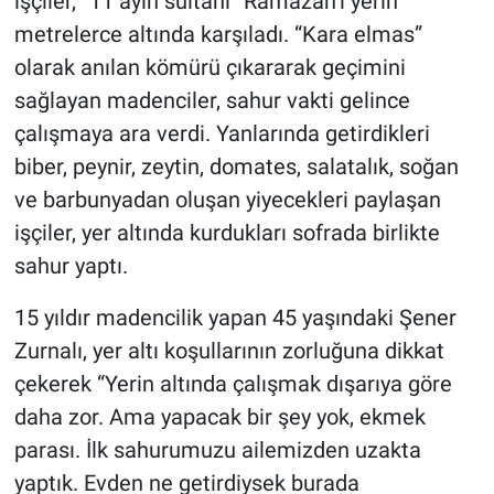
işçiler, “11 ayın sultanı” Ramazan’ı yerin
metrelerce altında karşıladı. “Kara elmas”
olarak anılan kömürü çıkararak geçimini
sağlayan madenciler, sahur vakti gelince
çalışmaya ara verdi. Yanlarında getirdikleri
biber, peynir, zeytin, domates, salatalık, soğan
ve barbunyadan oluşan yiyecekleri paylaşan
işçiler, yer altında kurdukları sofrada birlikte
sahur yaptı.
15 yıldır madencilik yapan 45 yaşındaki Şener
Zurnalı, yer altı koşullarının zorluğuna dikkat
çekerek “Yerin altında çalışmak dışarıya göre
daha zor. Ama yapacak bir şey yok, ekmek
parası. İlk sahurumuzu ailemizden uzakta
yaptık. Evden ne getirdiysek burada