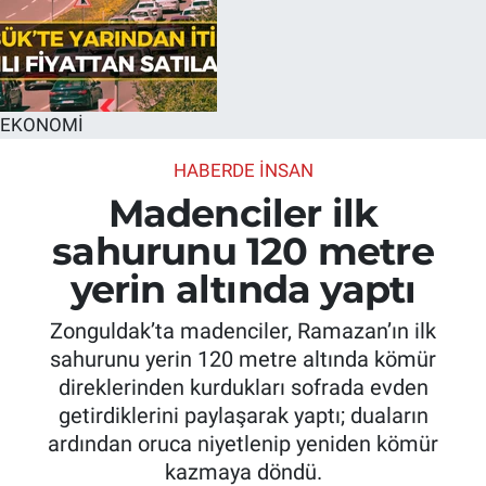
EKONOMİ
HABERDE INSAN
Madenciler ilk
sahurunu 120 metre
yerin altında yaptı
Zonguldak’ta madenciler, Ramazan’ın ilk
sahurunu yerin 120 metre altında kömür
direklerinden kurdukları sofrada evden
getirdiklerini paylaşarak yaptı; duaların
ardından oruca niyetlenip yeniden kömür
kazmaya döndü.