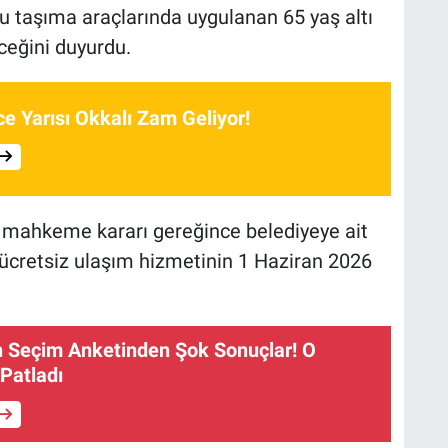
u taşıma araçlarında uygulanan 65 yaş altı
ceğini duyurdu.
e Yarısı Okkalı Zam Geliyor!
ı mahkeme kararı gereğince belediyeye ait
ücretsiz ulaşım hizmetinin 1 Haziran 2026
.
n Seçim Anketinden Şok Sonuçlar! O
 Patladı