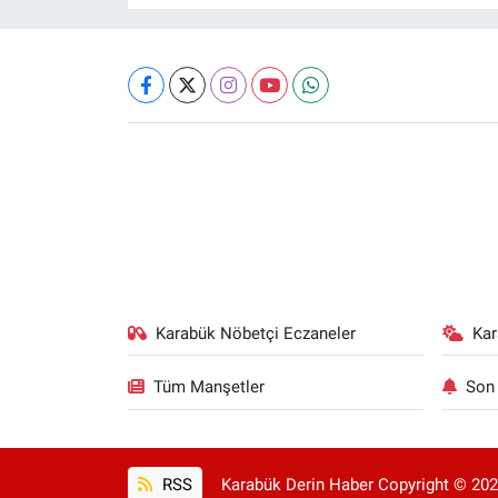
Karabük Nöbetçi Eczaneler
Ka
Tüm Manşetler
Son 
RSS
Karabük Derin Haber Copyright © 2025