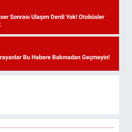
ser Sonrası Ulaşım Derdi Yok! Otobüsler
k
Arayanlar Bu Habere Bakmadan Geçmeyin!