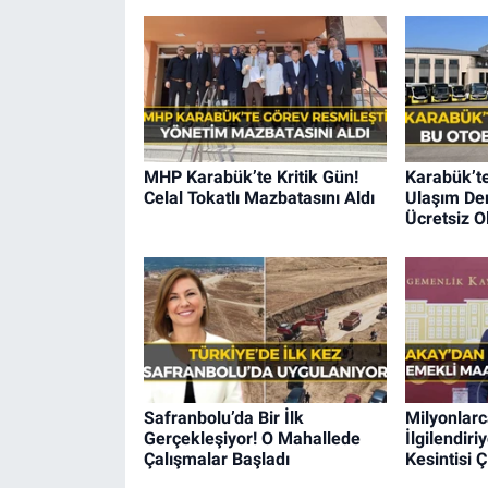
MHP Karabük’te Kritik Gün!
Karabük’t
Celal Tokatlı Mazbatasını Aldı
Ulaşım Der
Ücretsiz O
Safranbolu’da Bir İlk
Milyonlarc
Gerçekleşiyor! O Mahallede
İlgilendir
Çalışmalar Başladı
Kesintisi Ç