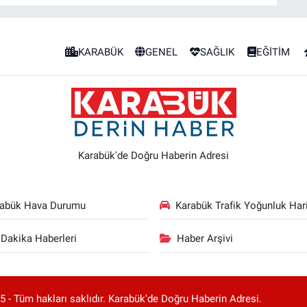
KARABÜK
GENEL
SAĞLIK
EĞİTİM
Karabük'de Doğru Haberin Adresi
rabük Hava Durumu
Karabük Trafik Yoğunluk Hari
Dakika Haberleri
Haber Arşivi
 - Tüm hakları saklıdır. Karabük'de Doğru Haberin Adresi.