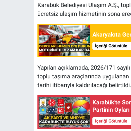
Karabük Belediyesi Ulaşım A.Ş., topl
ücretsiz ulaşım hizmetinin sona ere
Akaryakıta Gec
İçeriği Görüntüle
Yapılan açıklamada, 2026/171 sayıl
toplu taşıma araçlarında uygulanan 
tarihi itibarıyla kaldırılacağı belirtildi
Karabük'te So
Partinin Oyları
İçeriği Görüntüle