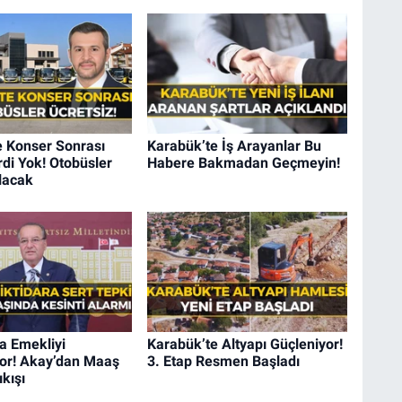
e Konser Sonrası
Karabük’te İş Arayanlar Bu
di Yok! Otobüsler
Habere Bakmadan Geçmeyin!
lacak
a Emekliyi
Karabük’te Altyapı Güçleniyor!
iyor! Akay’dan Maaş
3. Etap Resmen Başladı
ıkışı