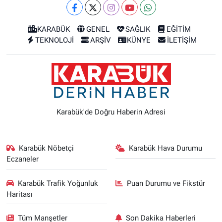
KARABÜK
GENEL
SAĞLIK
EĞİTİM
TEKNOLOJİ
ARŞİV
KÜNYE
İLETİŞİM
Karabük'de Doğru Haberin Adresi
Karabük Nöbetçi
Karabük Hava Durumu
Eczaneler
Karabük Trafik Yoğunluk
Puan Durumu ve Fikstür
Haritası
Tüm Manşetler
Son Dakika Haberleri