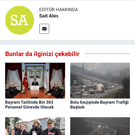
EDITÖR HAKKINDA
Sait Alıcı
Bunlar da ilginizi çekebilir
Bayram Tatilinde Bin 363
Bolu Geçişinde Bayram Trafiği
Personel Görevde Olacak
Başladı