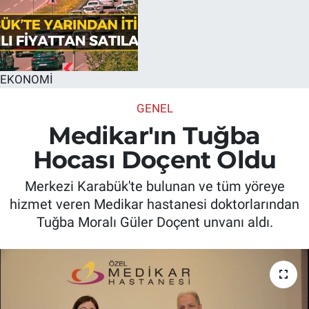
EKONOMİ
GENEL
Medikar'ın Tuğba
Hocası Doçent Oldu
Merkezi Karabük'te bulunan ve tüm yöreye
hizmet veren Medikar hastanesi doktorlarından
Tuğba Moralı Güler Doçent unvanı aldı.