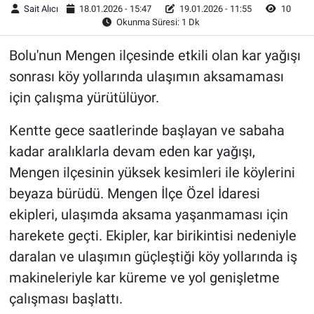
Sait Alıcı
18.01.2026 - 15:47
19.01.2026 - 11:55
10
Okunma Süresi: 1 Dk
Bolu'nun Mengen ilçesinde etkili olan kar yağışı
sonrası köy yollarında ulaşımın aksamaması
için çalışma yürütülüyor.
Kentte gece saatlerinde başlayan ve sabaha
kadar aralıklarla devam eden kar yağışı,
Mengen ilçesinin yüksek kesimleri ile köylerini
beyaza bürüdü. Mengen İlçe Özel İdaresi
ekipleri, ulaşımda aksama yaşanmaması için
harekete geçti. Ekipler, kar birikintisi nedeniyle
daralan ve ulaşımın güçleştiği köy yollarında iş
makineleriyle kar küreme ve yol genişletme
çalışması başlattı.