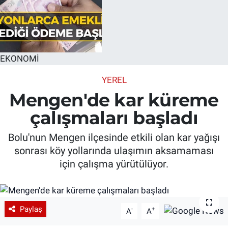
EKONOMİ
YEREL
Mengen'de kar küreme
çalışmaları başladı
Bolu'nun Mengen ilçesinde etkili olan kar yağışı
sonrası köy yollarında ulaşımın aksamaması
için çalışma yürütülüyor.
Paylaş
-
+
A
A