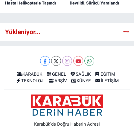
Hasta Helikopterle Taşındı
Devrildi, Sürücü Yaralandı
Yükleniyor...
KARABÜK
GENEL
SAĞLIK
EĞİTİM
TEKNOLOJİ
ARŞİV
KÜNYE
İLETİŞİM
Karabük'de Doğru Haberin Adresi