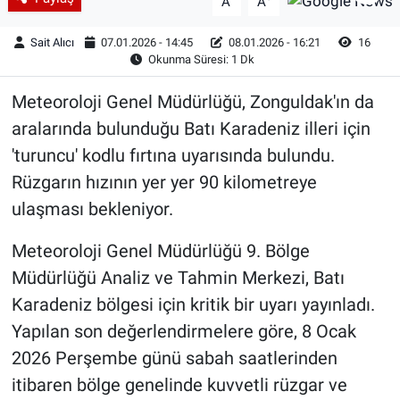
A
A
Sait Alıcı
07.01.2026 - 14:45
08.01.2026 - 16:21
16
Okunma Süresi: 1 Dk
Meteoroloji Genel Müdürlüğü, Zonguldak'ın da
aralarında bulunduğu Batı Karadeniz illeri için
'turuncu' kodlu fırtına uyarısında bulundu.
Rüzgarın hızının yer yer 90 kilometreye
ulaşması bekleniyor.
Meteoroloji Genel Müdürlüğü 9. Bölge
Müdürlüğü Analiz ve Tahmin Merkezi, Batı
Karadeniz bölgesi için kritik bir uyarı yayınladı.
Yapılan son değerlendirmelere göre, 8 Ocak
2026 Perşembe günü sabah saatlerinden
itibaren bölge genelinde kuvvetli rüzgar ve