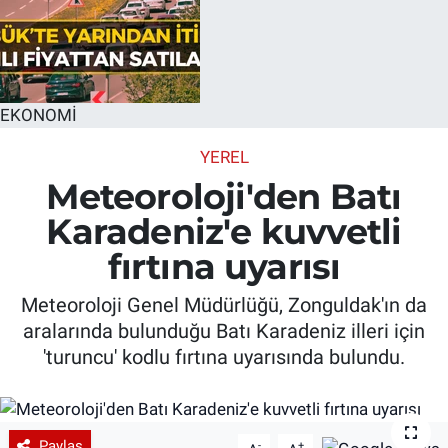
EKONOMİ
YEREL
Meteoroloji'den Batı
Karadeniz'e kuvvetli
fırtına uyarısı
Meteoroloji Genel Müdürlüğü, Zonguldak'ın da
aralarında bulunduğu Batı Karadeniz illeri için
'turuncu' kodlu fırtına uyarısında bulundu.
Paylaş
-
+