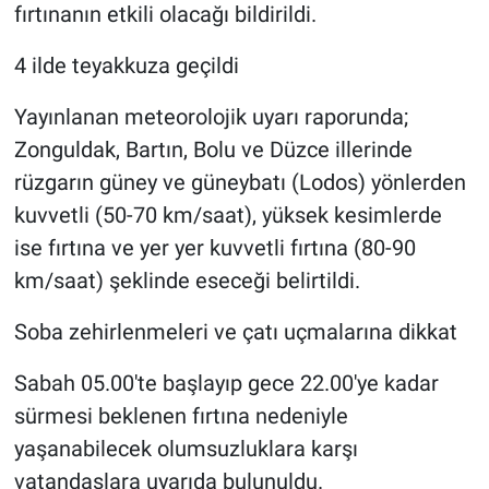
fırtınanın etkili olacağı bildirildi.
4 ilde teyakkuza geçildi
Yayınlanan meteorolojik uyarı raporunda;
Zonguldak, Bartın, Bolu ve Düzce illerinde
rüzgarın güney ve güneybatı (Lodos) yönlerden
kuvvetli (50-70 km/saat), yüksek kesimlerde
ise fırtına ve yer yer kuvvetli fırtına (80-90
km/saat) şeklinde eseceği belirtildi.
Soba zehirlenmeleri ve çatı uçmalarına dikkat
Sabah 05.00'te başlayıp gece 22.00'ye kadar
sürmesi beklenen fırtına nedeniyle
yaşanabilecek olumsuzluklara karşı
vatandaşlara uyarıda bulunuldu.