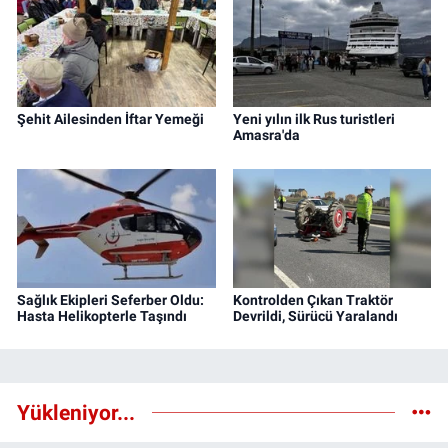
Şehit Ailesinden İftar Yemeği
Yeni yılın ilk Rus turistleri
Amasra'da
Sağlık Ekipleri Seferber Oldu:
Kontrolden Çıkan Traktör
Hasta Helikopterle Taşındı
Devrildi, Sürücü Yaralandı
Yükleniyor...