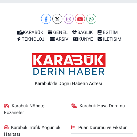
KARABÜK
GENEL
SAĞLIK
EĞİTİM
TEKNOLOJİ
ARŞİV
KÜNYE
İLETİŞİM
Karabük'de Doğru Haberin Adresi
Karabük Nöbetçi
Karabük Hava Durumu
Eczaneler
Karabük Trafik Yoğunluk
Puan Durumu ve Fikstür
Haritası