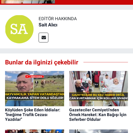
EDITÖR HAKKINDA
Sait Alıcı
Bunlar da ilginizi çekebilir
Köylüden Şoke Eden İddialar:
Gazeteciler Cemiyeti'nden
"İneğime Trafik Cezası
Örnek Hareket: Kan Bağışı İçin
Yazdılar"
Seferber Oldular