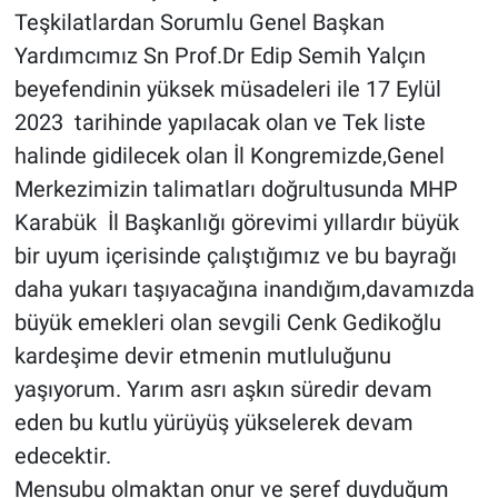
Teşkilatlardan Sorumlu Genel Başkan
Yardımcımız Sn Prof.Dr Edip Semih Yalçın
beyefendinin yüksek müsadeleri ile 17 Eylül
2023 tarihinde yapılacak olan ve Tek liste
halinde gidilecek olan İl Kongremizde,Genel
Merkezimizin talimatları doğrultusunda MHP
Karabük İl Başkanlığı görevimi yıllardır büyük
bir uyum içerisinde çalıştığımız ve bu bayrağı
daha yukarı taşıyacağına inandığım,davamızda
büyük emekleri olan sevgili Cenk Gedikoğlu
kardeşime devir etmenin mutluluğunu
yaşıyorum. Yarım asrı aşkın süredir devam
eden bu kutlu yürüyüş yükselerek devam
edecektir.
Mensubu olmaktan onur ve şeref duyduğum