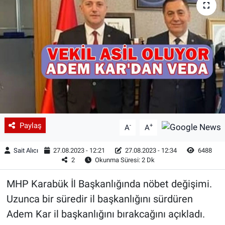
Paylaş
-
+
A
A
Sait Alıcı
27.08.2023 - 12:21
27.08.2023 - 12:34
6488
2
Okunma Süresi: 2 Dk
MHP Karabük İl Başkanlığında nöbet değişimi.
Uzunca bir süredir il başkanlığını sürdüren
Adem Kar il başkanlığını bırakcağını açıkladı.