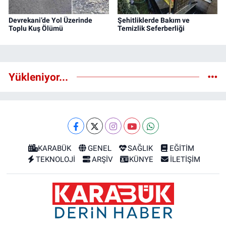
Devrekani’de Yol Üzerinde
Şehitliklerde Bakım ve
Toplu Kuş Ölümü
Temizlik Seferberliği
Yükleniyor...
KARABÜK
GENEL
SAĞLIK
EĞİTİM
TEKNOLOJİ
ARŞİV
KÜNYE
İLETİŞİM