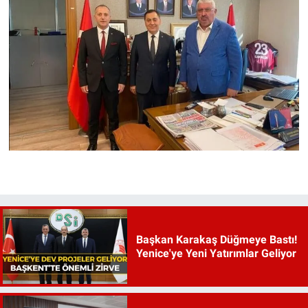
Başkan Karakaş Düğmeye Bastı!
Yenice'ye Yeni Yatırımlar Geliyor