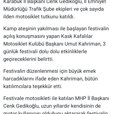
Karabük İl Başkanı Cenk Gedikoğlu, İl Emniyet
Müdürlüğü Trafik Şube ekipleri ve çok sayıda
ilden motosiklet tutkunu katıldı.
Kamp ateşinin yakılması ile başlayan festivalin
açılış konuşmasını yapan Kask Kafalılar
Motosiklet Kulübü Başkanı Umut Kahriman, 3
günlük festivali dolu dolu etkinliklerle
geçireceklerini belirtti.
Festivalin düzenlenmesi için büyük emek
harcadıklarını ifade eden Kahriman, bütün
katılımcılara teşekkür etti.
Festivale motosikleti ile katılan MHP İl Başkanı
Cenk Gedikoğlu, uzun yıllardır kendisinin de
motor kullanıcısı olduğunu aktararak festivalin