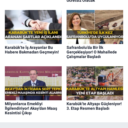
Ücretsiz Olacak
Karabük’te İş Arayanlar Bu
Safranbolu’da Bir İlk
Habere Bakmadan Geçmeyin!
Gerçekleşiyor! O Mahallede
Çalışmalar Başladı
Milyonlarca Emekliyi
Karabük’te Altyapı Güçleniyor!
İlgilendiriyor! Akay’dan Maaş
3. Etap Resmen Başladı
Kesintisi Çıkışı