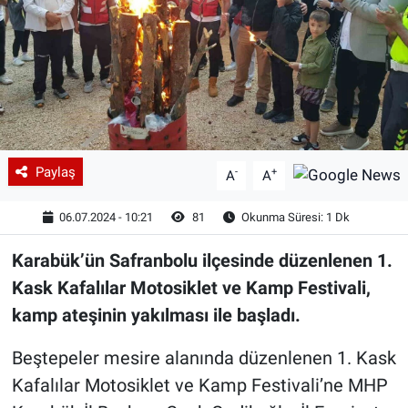
Paylaş
-
+
A
A
06.07.2024 - 10:21
81
Okunma Süresi: 1 Dk
Karabük’ün Safranbolu ilçesinde düzenlenen 1.
Kask Kafalılar Motosiklet ve Kamp Festivali,
kamp ateşinin yakılması ile başladı.
Beştepeler mesire alanında düzenlenen 1. Kask
Kafalılar Motosiklet ve Kamp Festivali’ne MHP