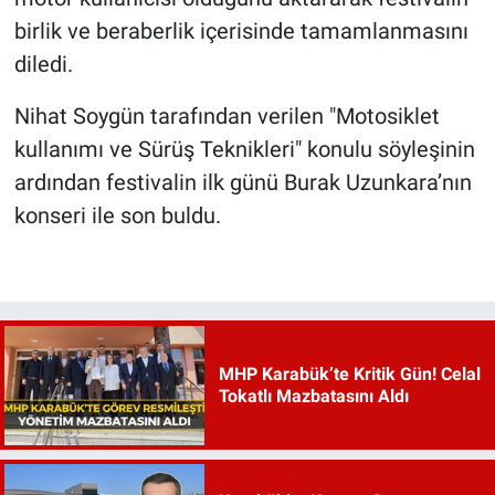
birlik ve beraberlik içerisinde tamamlanmasını
diledi.
Nihat Soygün tarafından verilen "Motosiklet
kullanımı ve Sürüş Teknikleri" konulu söyleşinin
ardından festivalin ilk günü Burak Uzunkara’nın
konseri ile son buldu.
MHP Karabük’te Kritik Gün! Celal
Tokatlı Mazbatasını Aldı