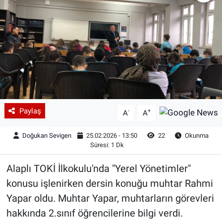
Paylaş
-
+
A
A
Doğukan Sevigen
25.02.2026 - 13:50
22
Okunma
Süresi: 1 Dk
Alaplı TOKİ İlkokulu'nda "Yerel Yönetimler"
konusu işlenirken dersin konuğu muhtar Rahmi
Yapar oldu. Muhtar Yapar, muhtarların görevleri
hakkında 2.sınıf öğrencilerine bilgi verdi.