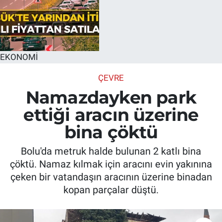
EKONOMİ
ÇEVRE
Namazdayken park
ettiği aracın üzerine
bina çöktü
Bolu'da metruk halde bulunan 2 katlı bina
çöktü. Namaz kılmak için aracını evin yakınına
çeken bir vatandaşın aracının üzerine binadan
kopan parçalar düştü.