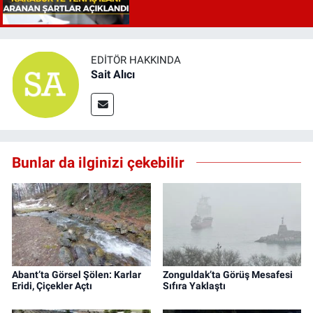
EDITÖR HAKKINDA
Sait Alıcı
Bunlar da ilginizi çekebilir
Abant’ta Görsel Şölen: Karlar
Zonguldak’ta Görüş Mesafesi
Eridi, Çiçekler Açtı
Sıfıra Yaklaştı