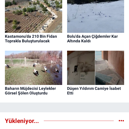
Kastamonu'da 210 Bin Fidan
Bolu'da Açan Çiğdemler Kar
Toprakla Buluşturulacak
Altında Kaldı
Baharın Müjdecisi Leylekler
Düşen Yıldırım Camiye İsabet
Görsel Şölen Oluşturdu
Etti
Yükleniyor...