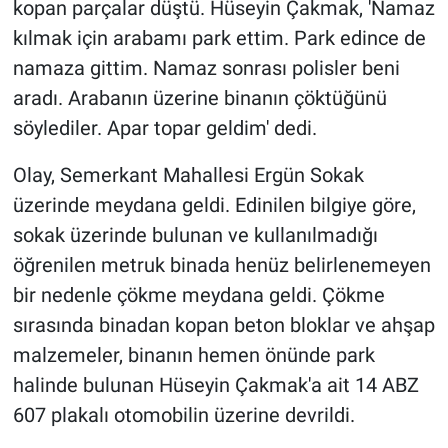
kopan parçalar düştü. Hüseyin Çakmak, 'Namaz
kılmak için arabamı park ettim. Park edince de
namaza gittim. Namaz sonrası polisler beni
aradı. Arabanın üzerine binanın çöktüğünü
söylediler. Apar topar geldim' dedi.
Olay, Semerkant Mahallesi Ergün Sokak
üzerinde meydana geldi. Edinilen bilgiye göre,
sokak üzerinde bulunan ve kullanılmadığı
öğrenilen metruk binada henüz belirlenemeyen
bir nedenle çökme meydana geldi. Çökme
sırasında binadan kopan beton bloklar ve ahşap
malzemeler, binanın hemen önünde park
halinde bulunan Hüseyin Çakmak'a ait 14 ABZ
607 plakalı otomobilin üzerine devrildi.