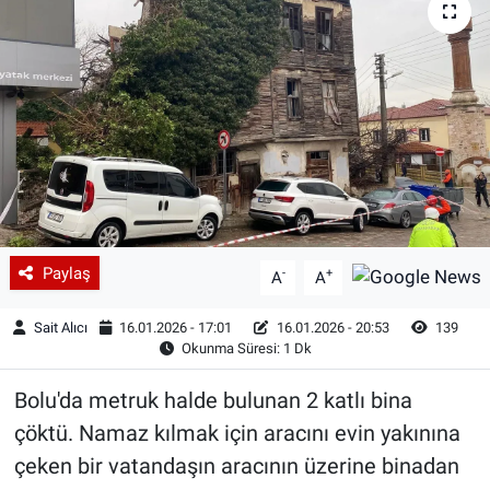
Paylaş
-
+
A
A
Sait Alıcı
16.01.2026 - 17:01
16.01.2026 - 20:53
139
Okunma Süresi: 1 Dk
Bolu'da metruk halde bulunan 2 katlı bina
çöktü. Namaz kılmak için aracını evin yakınına
çeken bir vatandaşın aracının üzerine binadan