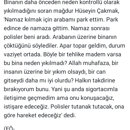
Binanın daha önceden neden kontrollü olarak
yıkılmadığını soran mağdur Hüseyin Çakmak,
'Namaz kılmak için arabamı park ettim. Park
edince de namaza gittim. Namaz sonrası
polisler beni aradı. Arabanın üzerine binanın
çöktüğünü söylediler. Apar topar geldim, durum
vaziyet ortada. Böyle bir tehlike madem varsa
bu bina neden yıkılmadı? Allah muhafaza, bir
insanın üzerine bir yıkım olsaydı, bir can
gitseydi daha mı iyi olurdu? Halkın takdirine
bırakıyorum bunu. Yani şu anda sigortacımla
iletişime geçmedim ama onu konuşacağız,
istişare edeceğiz. Polisler tutanak tutacak, ona
göre hareket edeceğiz' dedi.
(EÖ-