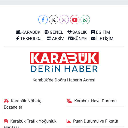
KARABÜK
GENEL
SAĞLIK
EĞİTİM
TEKNOLOJİ
ARŞİV
KÜNYE
İLETİŞİM
Karabük'de Doğru Haberin Adresi
Karabük Nöbetçi
Karabük Hava Durumu
Eczaneler
Karabük Trafik Yoğunluk
Puan Durumu ve Fikstür
Haritası