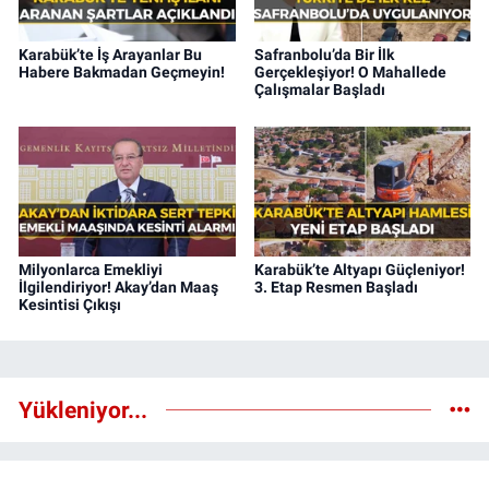
Karabük’te İş Arayanlar Bu
Safranbolu’da Bir İlk
Habere Bakmadan Geçmeyin!
Gerçekleşiyor! O Mahallede
Çalışmalar Başladı
Milyonlarca Emekliyi
Karabük’te Altyapı Güçleniyor!
İlgilendiriyor! Akay’dan Maaş
3. Etap Resmen Başladı
Kesintisi Çıkışı
Yükleniyor...