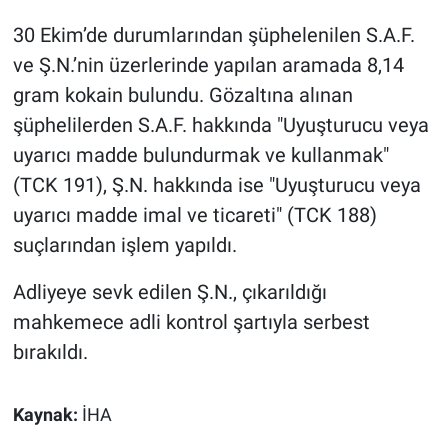
30 Ekim’de durumlarından şüphelenilen S.A.F.
ve Ş.N.’nin üzerlerinde yapılan aramada 8,14
gram kokain bulundu. Gözaltına alınan
şüphelilerden S.A.F. hakkında "Uyuşturucu veya
uyarıcı madde bulundurmak ve kullanmak"
(TCK 191), Ş.N. hakkında ise "Uyuşturucu veya
uyarıcı madde imal ve ticareti" (TCK 188)
suçlarından işlem yapıldı.
Adliyeye sevk edilen Ş.N., çıkarıldığı
mahkemece adli kontrol şartıyla serbest
bırakıldı.
Kaynak:
İHA