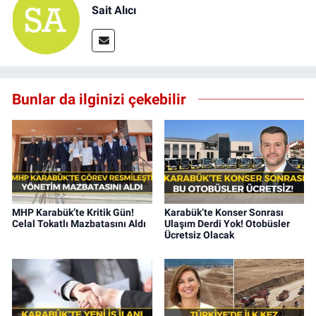
Sait Alıcı
Bunlar da ilginizi çekebilir
MHP Karabük’te Kritik Gün!
Karabük’te Konser Sonrası
Celal Tokatlı Mazbatasını Aldı
Ulaşım Derdi Yok! Otobüsler
Ücretsiz Olacak