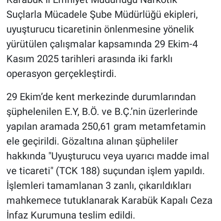
Suçlarla Mücadele Şube Müdürlüğü ekipleri,
uyuşturucu ticaretinin önlenmesine yönelik
yürütülen çalışmalar kapsamında 29 Ekim-4
Kasım 2025 tarihleri arasında iki farklı
operasyon gerçekleştirdi.
29 Ekim’de kent merkezinde durumlarından
şüphelenilen E.Y, B.Ö. ve B.Ç.’nin üzerlerinde
yapılan aramada 250,61 gram metamfetamin
ele geçirildi. Gözaltına alınan şüpheliler
hakkında "Uyuşturucu veya uyarıcı madde imal
ve ticareti" (TCK 188) suçundan işlem yapıldı.
İşlemleri tamamlanan 3 zanlı, çıkarıldıkları
mahkemece tutuklanarak Karabük Kapalı Ceza
İnfaz Kurumuna teslim edildi.