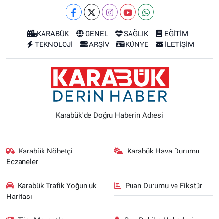
KARABÜK
GENEL
SAĞLIK
EĞİTİM
TEKNOLOJİ
ARŞİV
KÜNYE
İLETİŞİM
Karabük'de Doğru Haberin Adresi
Karabük Nöbetçi
Karabük Hava Durumu
Eczaneler
Karabük Trafik Yoğunluk
Puan Durumu ve Fikstür
Haritası