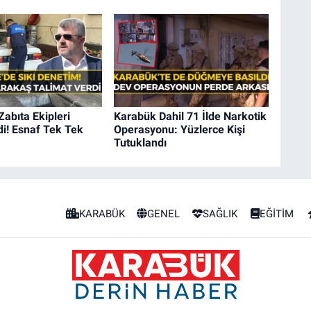
Zabıta Ekipleri
Karabük Dahil 71 İlde Narkotik
i! Esnaf Tek Tek
Operasyonu: Yüzlerce Kişi
Tutuklandı
KARABÜK
GENEL
SAĞLIK
EĞİTİM