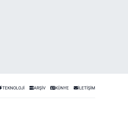
TEKNOLOJİ
ARŞİV
KÜNYE
İLETİŞİM