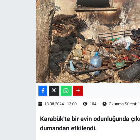
13.08.2024 - 13:00
104
Okunma Süresi: 1
Karabük'te bir evin odunluğunda çı
dumandan etkilendi.